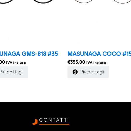
UNAGA GMS-818 #35
MASUNAGA COCO #1
00
€
355.00
IVA inclusa
IVA inclusa
Più dettagli
Più dettagli
CONTATTI