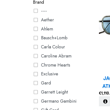
Brand
----
Aether
Ahlem
Bausch+Lomb
Carla Colour
Caroline Abram
Chrome Hearts
Exclusive
JA
Gard
AT
Garrett Leight
€
1,110
Germano Gambini