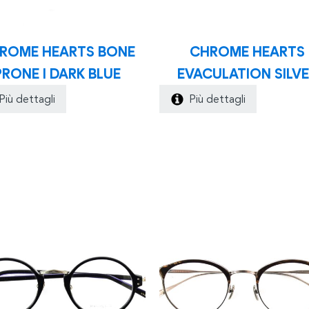
ROME HEARTS BONE
CHROME HEARTS
PRONE I DARK BLUE
EVACULATION SILV
Più dettagli
Più dettagli