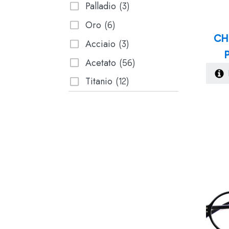
Palladio
(3)
Oro
(6)
CH
Acciaio
(3)
Acetato
(56)
Titanio
(12)