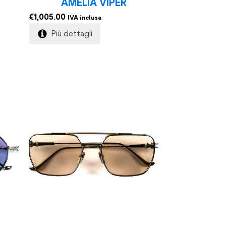
AMELIA VIPER
€
1,005.00
IVA inclusa
Più dettagli