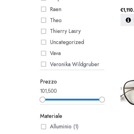
Raen
€
1,110
Theo
Thierry Lasry
Uncategorized
Vava
Veronika Wildgruber
Prezzo
10
1,500
Materiale
Alluminio
(1)