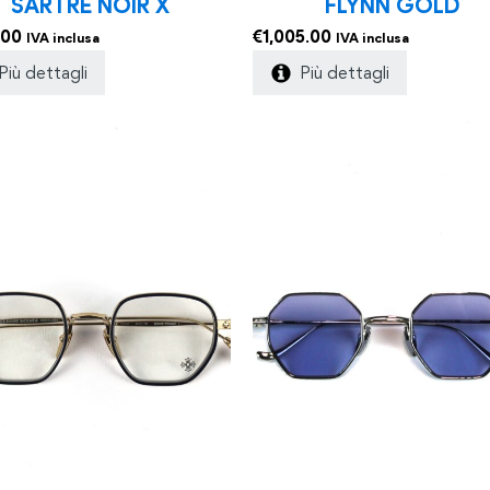
SARTRE NOIR X
FLYNN GOLD
.00
€
1,005.00
IVA inclusa
IVA inclusa
Più dettagli
Più dettagli