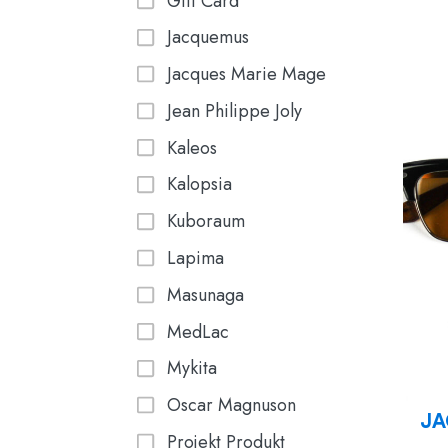
Gift Card
Jacquemus
Jacques Marie Mage
Jean Philippe Joly
Kaleos
Kalopsia
Kuboraum
Lapima
Masunaga
MedLac
Mykita
Oscar Magnuson
JA
Projekt Produkt