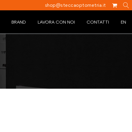
shop@steccaoptometria.it
BRAND
LAVORA CON NOI
CONTATTI
EN