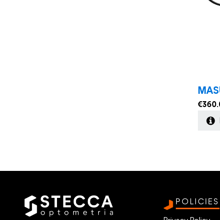
MAS
€
360.
POLICIES