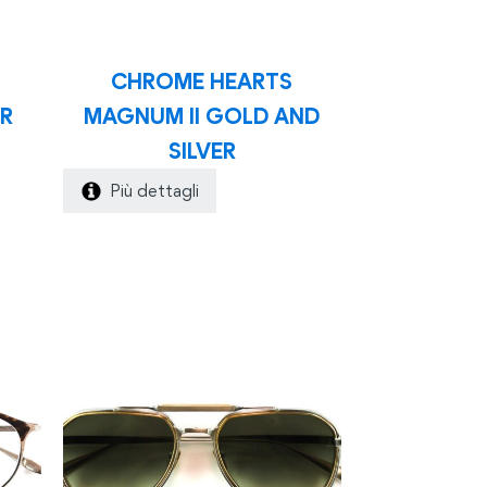
CHROME HEARTS
ER
MAGNUM II GOLD AND
SILVER
Più dettagli