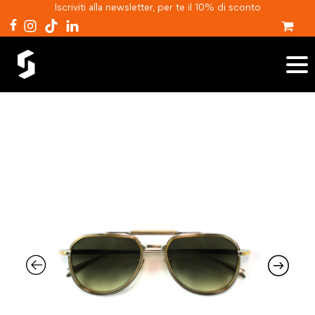
Iscriviti alla newsletter, per te il 10% di sconto