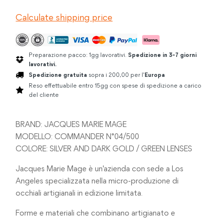
COMMANDER
Calculate shipping price
SILVER
quantità
Preparazione pacco: 1gg lavorativi.
Spedizione in 3-7 giorni
lavorativi.
Spedizione gratuita
sopra i 200,00 per l'
Europa
Reso effettuabile entro 15gg con spese di spedizione a carico
del cliente
BRAND: JACQUES MARIE MAGE
MODELLO: COMMANDER N°04/500
COLORE: SILVER AND DARK GOLD / GREEN LENSES
Jacques Marie Mage è un'azienda con sede a Los
Angeles specializzata nella micro-produzione di
occhiali artigianali in edizione limitata.
Forme e materiali che combinano artigianato e