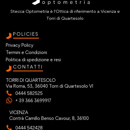
Stecca Optometria è l'Ottica di riferimento a Vicenza e
Torri di Quartesolo
POLICIES
Privacy Policy
Termini e Condizioni
Politica di spedizione e resi
CONTATTI
TORRI DI QUARTESOLO
Via Roma, 53, 36040 Torri di Quartesolo VI
0444 582525
+ 39 366 3699917
VICENZA
Contrà Camillo Benso Cavour, 8, 36100
0444 542428