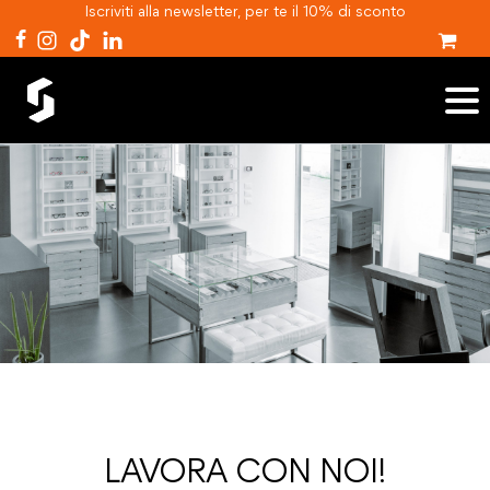
Iscriviti alla newsletter, per te il 10% di sconto
LAVORA CON NOI!