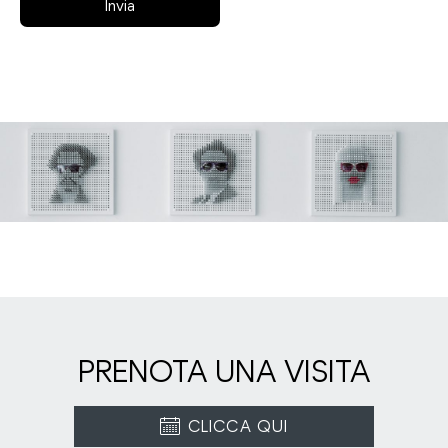
Invia
PRENOTA UNA VISITA
CLICCA QUI