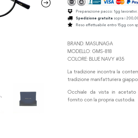
Preparazione pacco: 1gg lavorativi
Spedizione gratuita
sopra i 200,00
Reso effettuabile entro 15gg con sp
BRAND: MASUNAGA
MODELLO: GMS-818
COLORE: BLUE NAVY #35
La tradizione incontra la contemp
tradizione manifatturiera giapp
Occhiale da vista in acetato 
fornito con la propria custodia.