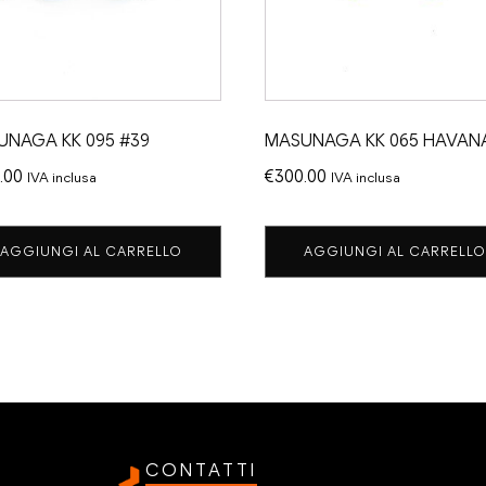
UNAGA KK 095 #39
MASUNAGA KK 065 HAVAN
.00
€
300.00
IVA inclusa
IVA inclusa
AGGIUNGI AL CARRELLO
AGGIUNGI AL CARRELLO
CONTATTI