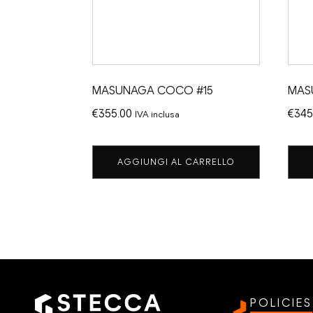
MASUNAGA COCO #15
MAS
€
355.00
€
345
IVA inclusa
AGGIUNGI AL CARRELLO
POLICIES