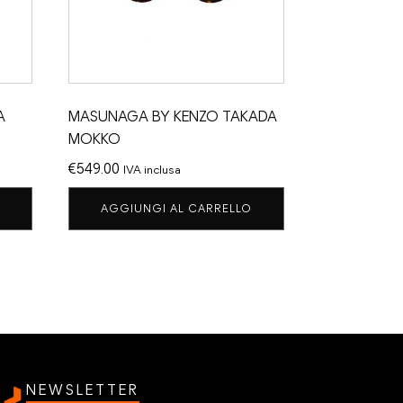
A
MASUNAGA BY KENZO TAKADA
MOKKO
€
549.00
IVA inclusa
AGGIUNGI AL CARRELLO
NEWSLETTER