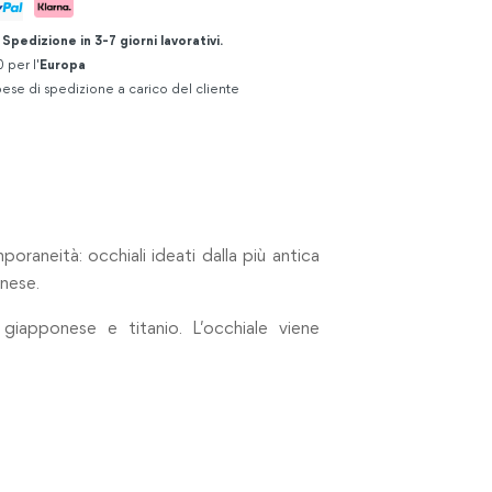
.
Spedizione in 3-7 giorni lavorativi.
 per l'
Europa
ese di spedizione a carico del cliente
oraneità: occhiali ideati dalla più antica
onese.
giapponese e titanio. L’occhiale viene