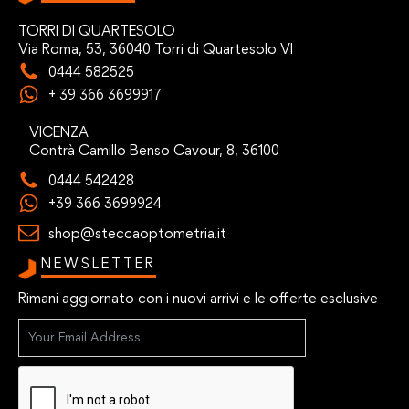
TORRI DI QUARTESOLO
Via Roma, 53, 36040 Torri di Quartesolo VI
0444 582525
+ 39 366 3699917
VICENZA
Contrà Camillo Benso Cavour, 8, 36100
0444 542428
+39 366 3699924
shop@steccaoptometria.it
NEWSLETTER
Rimani aggiornato con i nuovi arrivi e le offerte esclusive