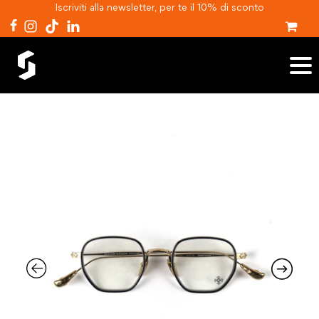
Iscriviti alla newsletter, per te il 10% di sconto