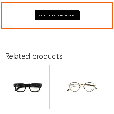
VEDI TUTTE LE RECENSIONI
Colore:
Blu
Oro
Materiale:
Oro
Titanio
Related products