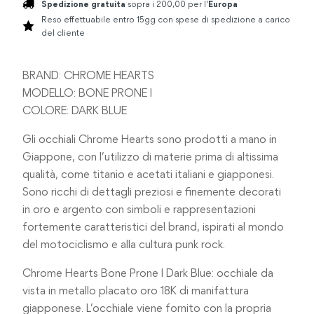
Spedizione gratuita
sopra i 200,00 per l'
Europa
Reso effettuabile entro 15gg con spese di spedizione a carico
del cliente
BRAND: CHROME HEARTS
MODELLO: BONE PRONE I
COLORE: DARK BLUE
Gli occhiali Chrome Hearts sono prodotti a mano in
Giappone, con l’utilizzo di materie prima di altissima
qualità, come titanio e acetati italiani e giapponesi.
Sono ricchi di dettagli preziosi e finemente decorati
in oro e argento con simboli e rappresentazioni
fortemente caratteristici del brand, ispirati al mondo
del motociclismo e alla cultura punk rock.
Chrome Hearts Bone Prone I Dark Blue: occhiale da
vista in metallo placato oro 18K di manifattura
giapponese. L’occhiale viene fornito con la propria