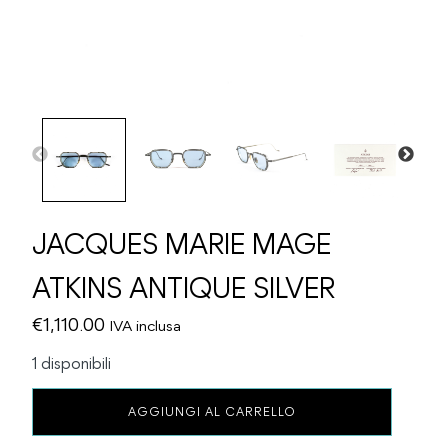
JACQUES MARIE MAGE
ATKINS ANTIQUE SILVER
€
1,110.00
IVA inclusa
1 disponibili
JACQUES
AGGIUNGI AL CARRELLO
MARIE
MAGE