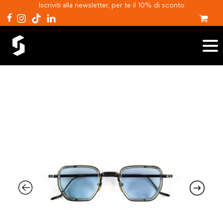
Iscriviti alla newsletter, per te il 10% di sconto