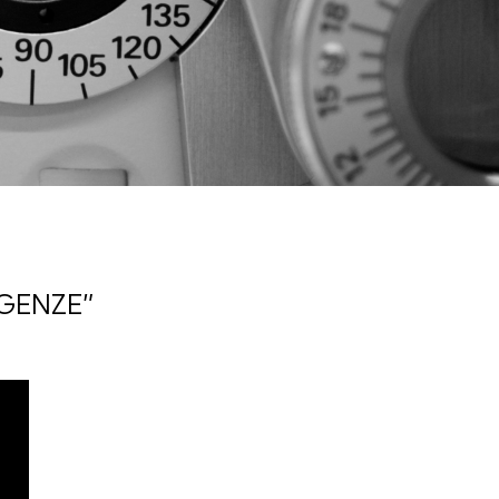
IGENZE”