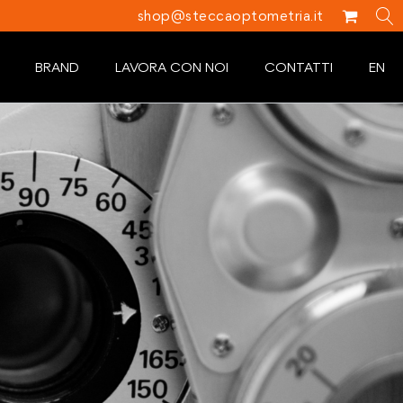
shop@steccaoptometria.it
BRAND
LAVORA CON NOI
CONTATTI
EN