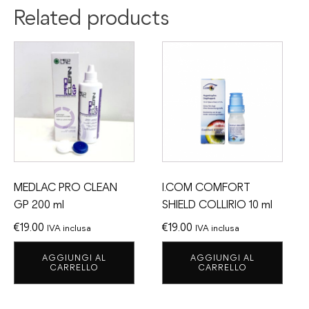
Related products
MEDLAC PRO CLEAN
I.COM COMFORT
GP 200 ml
SHIELD COLLIRIO 10 ml
€
19.00
€
19.00
IVA inclusa
IVA inclusa
AGGIUNGI AL
AGGIUNGI AL
CARRELLO
CARRELLO