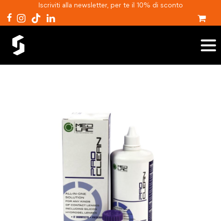
Iscriviti alla newsletter, per te il 10% di sconto