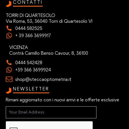
CONTATTI
TORRI DI QUARTESOLO
Via Roma, 53, 36040 Torri di Quartesolo VI
0444 582525
+ 39 366 3699917
VICENZA
Contrà Camillo Benso Cavour, 8, 36100
0444 542428
+39 366 3699924
shop@steccaoptometria.it
NEWSLETTER
Rimani aggiornato con i nuovi arrivi e le offerte esclusive