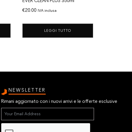
EVER CLEAN PLUS 350ml
€
20.00
IVA inclusa
LEGGI TUTTO
NEWSLETTER
Rimani aggiornato con i nuovi arrivi e le offerte esclusive