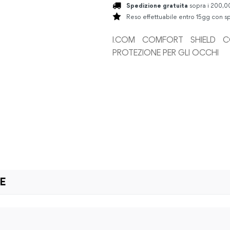
Spedizione gratuita
sopra i 200,00
Reso effettuabile entro 15gg con sp
I.COM COMFORT SHIELD CO
PROTEZIONE PER GLI OCCHI
LE