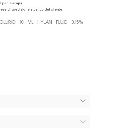
 per l'
Europa
ese di spedizione a carico del cliente
LLIRIO 10 ML HYLAN FLUID 0.15%