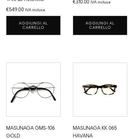
€
310.00
IVA inclusa
€
549.00
IVA inclusa
AGGIUNGI AL
AGGIUNGI AL
CARRELLO
CARRELLO
MASUNAGA GMS-106
MASUNAGA KK 065
GOLD
HAVANA