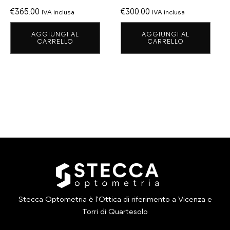
€
365.00
€
300.00
IVA inclusa
IVA inclusa
AGGIUNGI AL
AGGIUNGI AL
CARRELLO
CARRELLO
Stecca Optometria è l'Ottica di riferimento a Vicenza e
Torri di Quartesolo