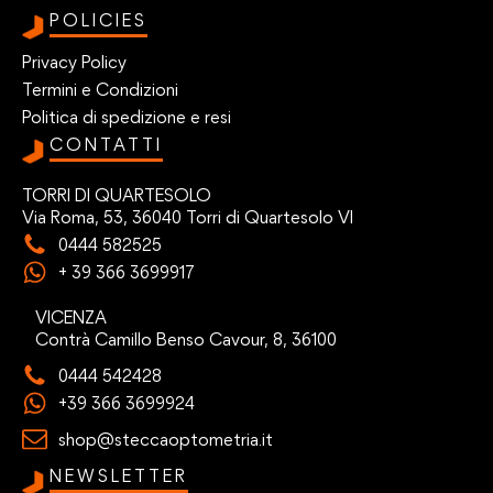
POLICIES
Privacy Policy
Termini e Condizioni
Politica di spedizione e resi
CONTATTI
TORRI DI QUARTESOLO
Via Roma, 53, 36040 Torri di Quartesolo VI
0444 582525
+ 39 366 3699917
VICENZA
Contrà Camillo Benso Cavour, 8, 36100
0444 542428
+39 366 3699924
shop@steccaoptometria.it
NEWSLETTER