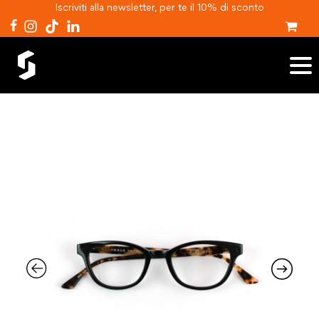
Iscriviti alla newsletter, per te il 10% di sconto