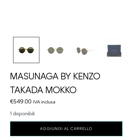
MASUNAGA BY KENZO
TAKADA MOKKO
€
549.00
IVA inclusa
1 disponibili
MASUNAGA
AGGIUNGI AL CARRELLO
BY
KENZO