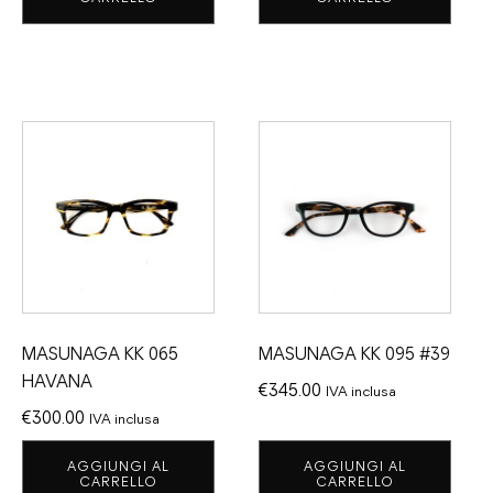
MASUNAGA KK 065
MASUNAGA KK 095 #39
HAVANA
€
345.00
IVA inclusa
€
300.00
IVA inclusa
AGGIUNGI AL
AGGIUNGI AL
CARRELLO
CARRELLO