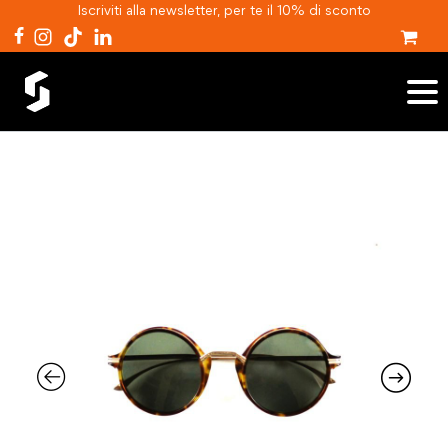
Iscriviti alla newsletter, per te il 10% di sconto