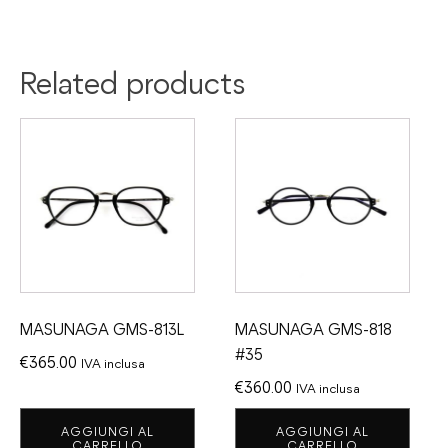
Related products
MASUNAGA GMS-813L
MASUNAGA GMS-818
#35
€
365.00
IVA inclusa
€
360.00
IVA inclusa
AGGIUNGI AL
AGGIUNGI AL
CARRELLO
CARRELLO