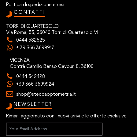
Politica di spedizione e resi
CONTATTI
TORRI DI QUARTESOLO
Via Roma, 53, 36040 Torri di Quartesolo VI
0444 582525
+ 39 366 3699917
VICENZA
Contrà Camillo Benso Cavour, 8, 36100
0444 542428
+39 366 3699924
shop@steccaoptometria.it
NEWSLETTER
Rimani aggiornato con i nuovi arrivi e le offerte esclusive