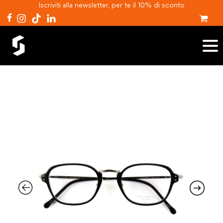
Iscriviti alla newsletter, per te il 10% di sconto