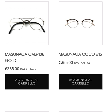
MASUNAGA GMS-106
MASUNAGA COCO #15
GOLD
€
355.00
IVA inclusa
€
365.00
IVA inclusa
AGGIUNGI AL
AGGIUNGI AL
CARRELLO
CARRELLO