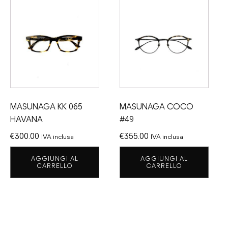
MASUNAGA KK 065
MASUNAGA COCO
HAVANA
#49
€
300.00
€
355.00
IVA inclusa
IVA inclusa
AGGIUNGI AL
AGGIUNGI AL
CARRELLO
CARRELLO