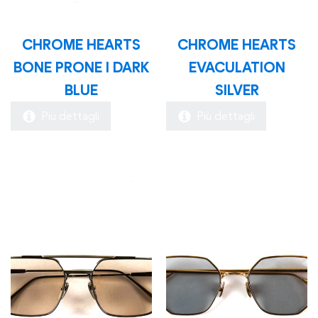
CHROME HEARTS
CHROME HEARTS
BONE PRONE I DARK
EVACULATION
BLUE
SILVER
Più dettagli
Più dettagli