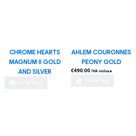
CHROME HEARTS
AHLEM COURONNES
MAGNUM II GOLD
PEONY GOLD
€
490.00
AND SILVER
IVA inclusa
Più dettagli
Più dettagli