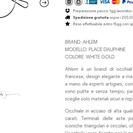
Preparazione pacco: 1gg lavorativi
Spedizione gratuita
sopra i 200,00
Reso effettuabile entro 15gg con sp
BRAND: AHLEM
MODELLO: PLACE DAUPHINE
COLORE: WHITE GOLD
Ahlem è un brand di occhiali 
francese, design elegante e mate
a mano da esperti artigiani, co
sono pulite e senza tempo, pen
sceglie solo materiali sicuri e ris
Occhiale in acciaio di alta qual
carati. Terminali delle aste pe
iconiche triangolari e circolari, 