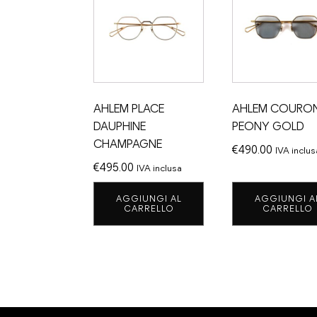
AHLEM PLACE
AHLEM COURO
DAUPHINE
PEONY GOLD
CHAMPAGNE
€
490.00
IVA inclus
€
495.00
IVA inclusa
AGGIUNGI AL
AGGIUNGI A
CARRELLO
CARRELLO