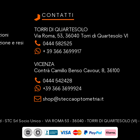
CONTATTI
TORRI DI QUARTESOLO
ioni
Via Roma, 53, 36040 Torri di Quartesolo VI
zione e resi
0444 582525
+ 39 366 3699917
VICENZA
Contrà Camillo Benso Cavour, 8, 36100
0444 542428
+39 366 3699924
shop@steccaoptometria.it
ved - STC Srl Socio Unico - VIA ROMA 53 - 36040 - TORRI DI QUARTESOLO (VI) 