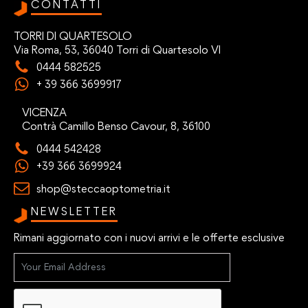
CONTATTI
TORRI DI QUARTESOLO
Via Roma, 53, 36040 Torri di Quartesolo VI
0444 582525
+ 39 366 3699917
VICENZA
Contrà Camillo Benso Cavour, 8, 36100
0444 542428
+39 366 3699924
shop@steccaoptometria.it
NEWSLETTER
Rimani aggiornato con i nuovi arrivi e le offerte esclusive