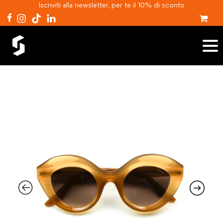
Iscriviti alla newsletter, per te il 10% di sconto