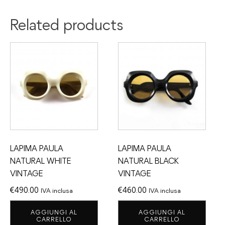
Related products
LAPIMA PAULA
LAPIMA PAULA
NATURAL WHITE
NATURAL BLACK
VINTAGE
VINTAGE
€
490.00
€
460.00
IVA inclusa
IVA inclusa
AGGIUNGI AL
AGGIUNGI AL
CARRELLO
CARRELLO