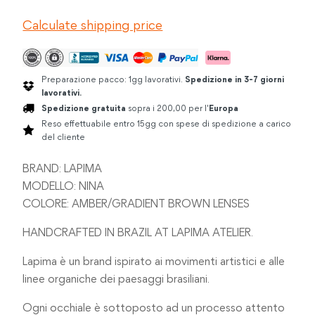
GRADIENT
Calculate shipping price
quantità
Preparazione pacco: 1gg lavorativi.
Spedizione in 3-7 giorni
lavorativi.
Spedizione gratuita
sopra i 200,00 per l'
Europa
Reso effettuabile entro 15gg con spese di spedizione a carico
del cliente
BRAND: LAPIMA
MODELLO: NINA
COLORE: AMBER/GRADIENT BROWN LENSES
HANDCRAFTED IN BRAZIL AT LAPIMA ATELIER.
Lapima è un brand ispirato ai movimenti artistici e alle
linee organiche dei paesaggi brasiliani.
Ogni occhiale è sottoposto ad un processo attento