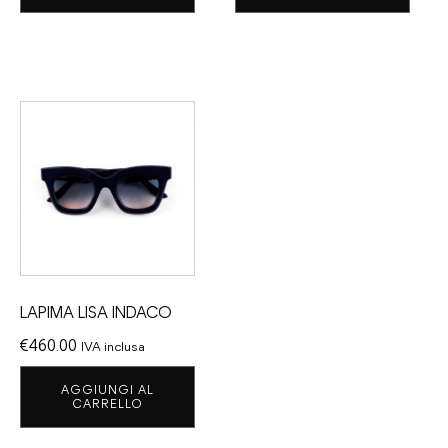
LAPIMA LISA INDACO
€
460.00
IVA inclusa
AGGIUNGI AL
CARRELLO