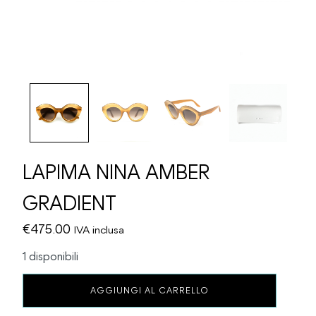
LAPIMA NINA AMBER
GRADIENT
€
475.00
IVA inclusa
1 disponibili
LAPIMA
AGGIUNGI AL CARRELLO
NINA
AMBER