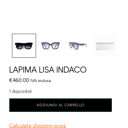
LAPIMA LISA INDACO
€
460.00
IVA inclusa
1 disponibili
LAPIMA
AGGIUNGI AL CARRELLO
LISA
INDACO
quantità
Calculate shipping price