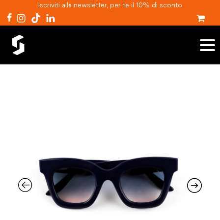
Iscriviti alla newsletter, per te il 10% di sconto