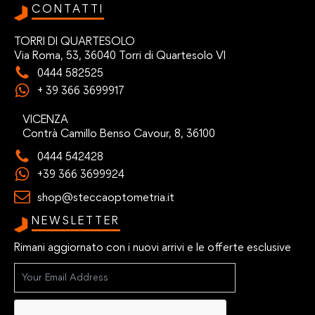
CONTATTI
TORRI DI QUARTESOLO
Via Roma, 53, 36040 Torri di Quartesolo VI
0444 582525
+ 39 366 3699917
VICENZA
Contrà Camillo Benso Cavour, 8, 36100
0444 542428
+39 366 3699924
shop@steccaoptometria.it
NEWSLETTER
Rimani aggiornato con i nuovi arrivi e le offerte esclusive