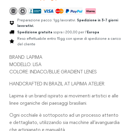
Preparazione pacco: 1gg lavorativi.
Spedizione in 3-7 giorni
lavorativi.
Spedizione gratuita
sopra i 200,00 per l'
Europa
Reso effettuabile entro 15gg con spese di spedizione a carico
del cliente
BRAND: LAPIMA
MODELLO: LISA
COLORE: INDACO/BLUE GRADIENT LENES
HANDCRAFTED IN BRAZIL AT LAPIMA ATELIER.
Lapima è un brand ispirato ai movimenti artistici e alle
linee organiche dei paesaggi brasiliani.
Ogni occhiale è sottoposto ad un processo attento
e dettagliato, utilizzando sia macchine all'avanguardia
che artigianato e manualità.