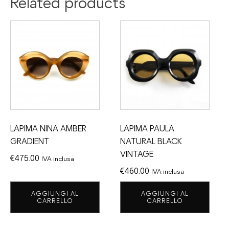
Related products
LAPIMA NINA AMBER
LAPIMA PAULA
GRADIENT
NATURAL BLACK
VINTAGE
€
475.00
IVA inclusa
€
460.00
IVA inclusa
AGGIUNGI AL
AGGIUNGI AL
CARRELLO
CARRELLO