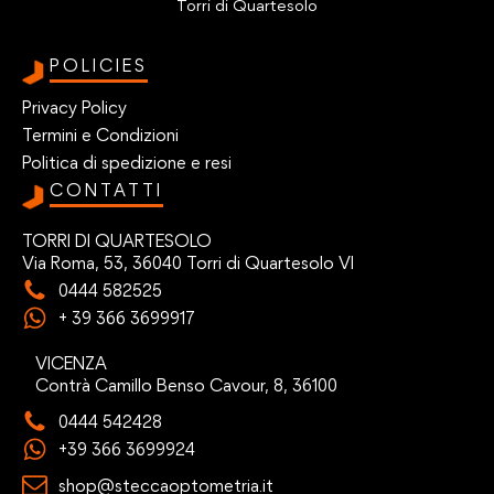
Torri di Quartesolo
POLICIES
Privacy Policy
Termini e Condizioni
Politica di spedizione e resi
CONTATTI
TORRI DI QUARTESOLO
Via Roma, 53, 36040 Torri di Quartesolo VI
0444 582525
+ 39 366 3699917
VICENZA
Contrà Camillo Benso Cavour, 8, 36100
0444 542428
+39 366 3699924
shop@steccaoptometria.it