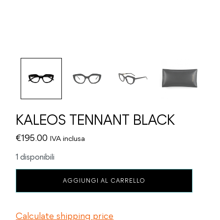
KALEOS TENNANT BLACK
€
195.00
IVA inclusa
1 disponibili
KALEOS
AGGIUNGI AL CARRELLO
TENNANT
BLACK
quantità
Calculate shipping price