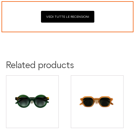
VEDI TUTTE LE RECENSIONI
Colore:
Black
Nero
Materiale:
Acetato
Related products