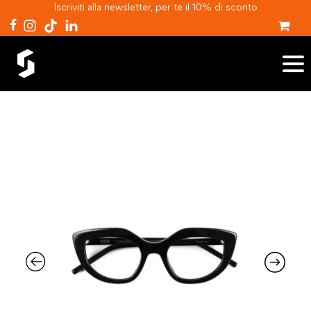
Iscriviti alla newsletter, per te il 10% di sconto