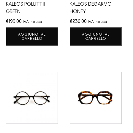
KALEOS POLLITT II
KALEOS DEGARMO
GREEN
HONEY
€
199.00
€
230.00
IVA inclusa
IVA inclusa
AGGIUNGI AL
AGGIUNGI AL
CARRELLO
CARRELLO