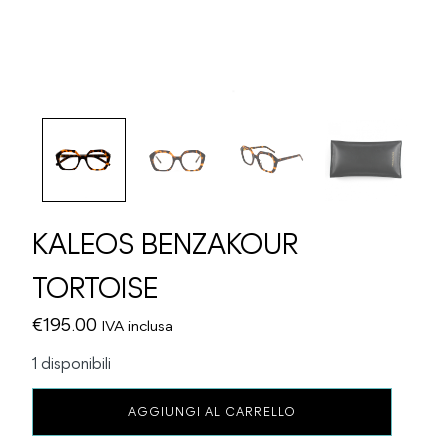
KALEOS BENZAKOUR
TORTOISE
€
195.00
IVA inclusa
1 disponibili
KALEOS
AGGIUNGI AL CARRELLO
BENZAKOUR
TORTOISE