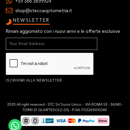
+39 366 3699924
shop@steccaoptometria.it
NEWSLETTER
Rimani aggiornato con i nuovi arrivi e le offerte esclusive
ISCRIVIMI ALLA NEWSLETTER
2025 All right reserved - STC Srl Socio Unico - VIA ROMA 53 - 36040 -
TORRI DI QUARTESOLO (VI) - P.IVA IT03269010249