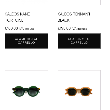
KALEOS KANE
KALEOS TENNANT
TORTOISE
BLACK
€
160.00
€
195.00
IVA inclusa
IVA inclusa
AGGIUNGI AL
AGGIUNGI AL
CARRELLO
CARRELLO