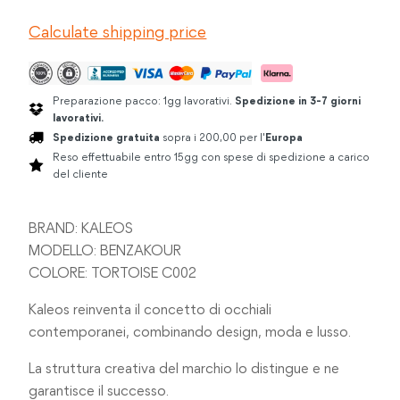
quantità
Calculate shipping price
Preparazione pacco: 1gg lavorativi.
Spedizione in 3-7 giorni
lavorativi.
Spedizione gratuita
sopra i 200,00 per l'
Europa
Reso effettuabile entro 15gg con spese di spedizione a carico
del cliente
BRAND: KALEOS
MODELLO: BENZAKOUR
COLORE: TORTOISE C002
Kaleos reinventa il concetto di occhiali
contemporanei, combinando design, moda e lusso.
La struttura creativa del marchio lo distingue e ne
garantisce il successo.