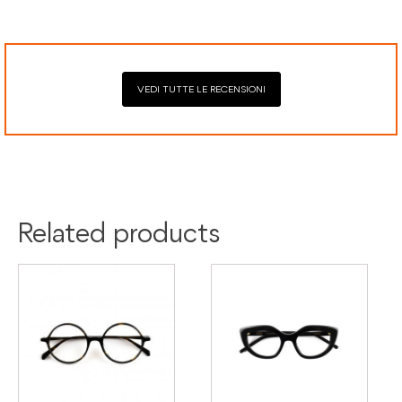
Mastercard, Visa, Google Pay, American Express, Klarna.
difetti di conformità e consente di richiedere riparazioni o
sostituzioni senza costi aggiuntivi.
VEDI TUTTE LE RECENSIONI
Colore:
Tartaruga
Materiale:
Acetato
Related products