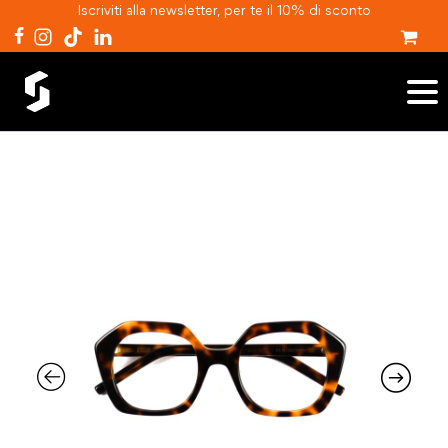
Iscriviti alla newsletter, per te il 10% di sconto