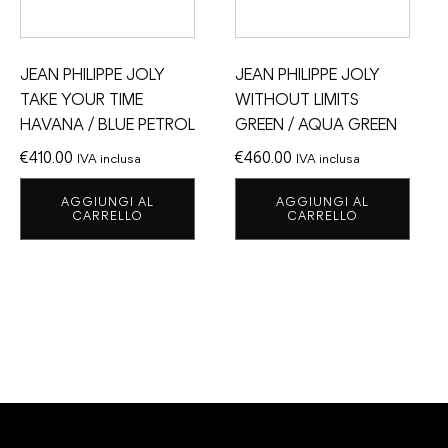
JEAN PHILIPPE JOLY
JEAN PHILIPPE JOLY
TAKE YOUR TIME
WITHOUT LIMITS
HAVANA / BLUE PETROL
GREEN / AQUA GREEN
€
410.00
€
460.00
IVA inclusa
IVA inclusa
AGGIUNGI AL
AGGIUNGI AL
CARRELLO
CARRELLO