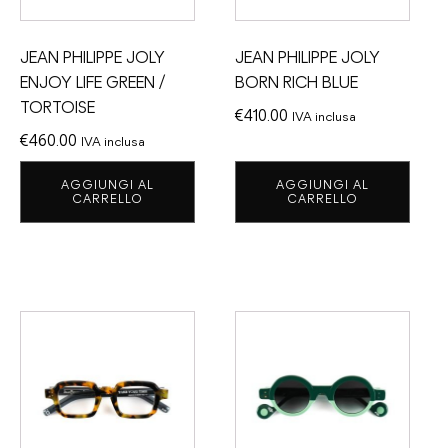
JEAN PHILIPPE JOLY
JEAN PHILIPPE JOLY
ENJOY LIFE GREEN /
BORN RICH BLUE
TORTOISE
€
410.00
IVA inclusa
€
460.00
IVA inclusa
AGGIUNGI AL
AGGIUNGI AL
CARRELLO
CARRELLO