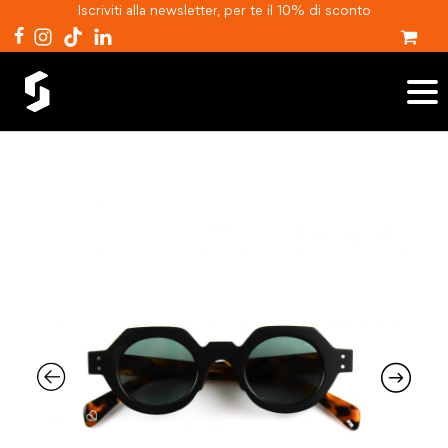
Iscriviti alla newsletter, per te il 10% di sconto