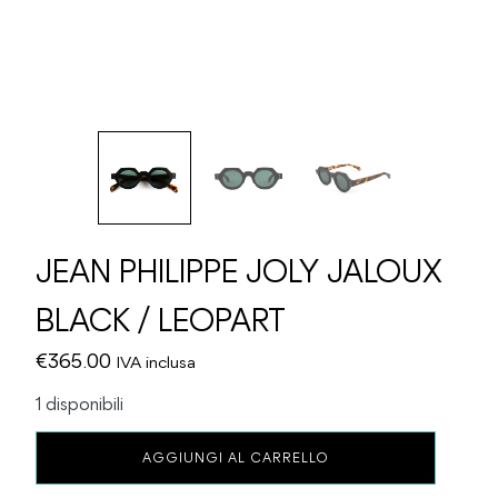
JEAN PHILIPPE JOLY JALOUX
BLACK / LEOPART
€
365.00
IVA inclusa
1 disponibili
JEAN
AGGIUNGI AL CARRELLO
PHILIPPE
JOLY