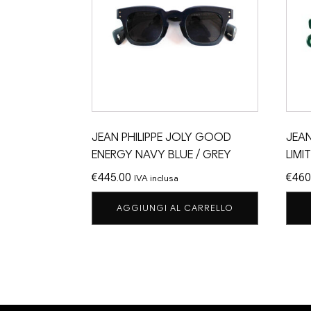
JEAN PHILIPPE JOLY GOOD
JEAN
ENERGY NAVY BLUE / GREY
LIMI
€
445.00
€
460
IVA inclusa
AGGIUNGI AL CARRELLO