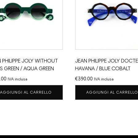
 PHILIPPE JOLY WITHOUT
JEAN PHILIPPE JOLY DOCT
TS GREEN / AQUA GREEN
HAVANA / BLUE COBALT
.00
€
390.00
IVA inclusa
IVA inclusa
AGGIUNGI AL CARRELLO
AGGIUNGI AL CARRELLO