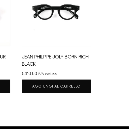
EUR
JEAN PHILIPPE JOLY BORN RICH
BLACK
€
410.00
IVA inclusa
AGGIUNGI AL CARRELLO