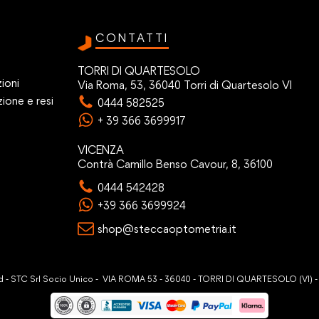
CONTATTI
TORRI DI QUARTESOLO
ioni
Via Roma, 53, 36040 Torri di Quartesolo VI
zione e resi
0444 582525
+ 39 366 3699917
VICENZA
Contrà Camillo Benso Cavour, 8, 36100
0444 542428
+39 366 3699924
shop@steccaoptometria.it
ved - STC Srl Socio Unico - VIA ROMA 53 - 36040 - TORRI DI QUARTESOLO (VI) 