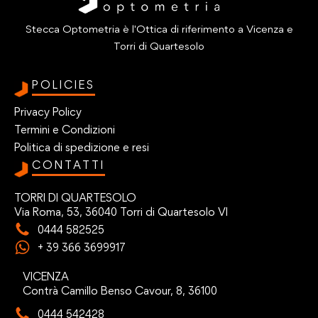
Stecca Optometria è l'Ottica di riferimento a Vicenza e
Torri di Quartesolo
POLICIES
Privacy Policy
Termini e Condizioni
Politica di spedizione e resi
CONTATTI
TORRI DI QUARTESOLO
Via Roma, 53, 36040 Torri di Quartesolo VI
0444 582525
+ 39 366 3699917
VICENZA
Contrà Camillo Benso Cavour, 8, 36100
0444 542428