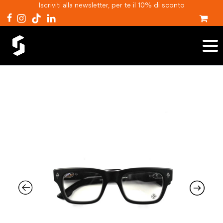
Iscriviti alla newsletter, per te il 10% di sconto