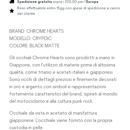
Spedizione gratuita
sopra i 200,00 per l'
Europa
Reso effettuabile entro 15gg con spese di spedizione a carico
del cliente
BRAND: CHROME HEARTS
MODELLO: CRYPDIC
COLORE: BLACK MATTE
Gli occhiali Chrome Hearts sono prodotti a mano in
Giappone, con l’utilizzo di materie prima di altissima
qualità, come titanio e acetati italiani e giapponesi.
Sono ricchi di dettagli preziosi e finemente decorati
in oro e argento con simboli e rappresentazioni
fortemente caratteristici del brand, ispirati al mondo
del motociclismo e alla cultura punk rock.
Occhiale da vista in acetato di manifattura
giapponese. L’occhiale viene fornito con la propria
custodia in pelle.