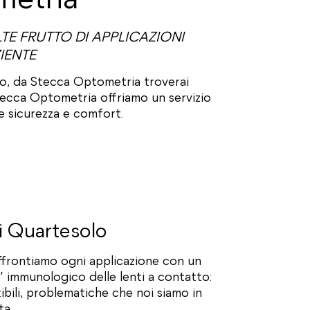
LTE FRUTTO DI APPLICAZIONI
IENTE
lo, da Stecca Optometria troverai
Stecca Optometria offriamo un servizio
le sicurezza e comfort.
di Quartesolo
affrontiamo ogni applicazione con un
” immunologico delle lenti a contatto:
bili, problematiche che noi siamo in
ta.