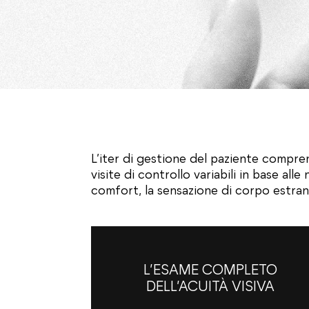
L’iter di gestione del paziente compre
visite di controllo variabili in base all
comfort, la sensazione di corpo estrane
L’ESAME COMPLETO
DELL’ACUITÀ VISIVA