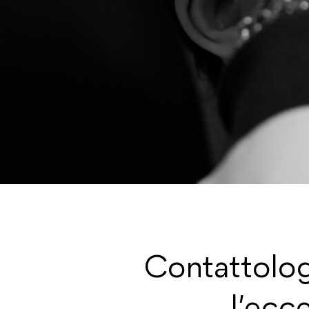
Contattolog
l’ecc