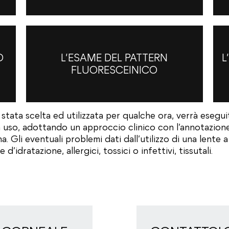
O
L’ESAME DEL PATTERN
L
FLUORESCEINICO
 stata scelta ed utilizzata per qualche ora, verrà eseg
 uso, adottando un approccio clinico con l’annotazione d
a. Gli eventuali problemi dati dall’utilizzo di una lente
’idratazione, allergici, tossici o infettivi, tissutali.