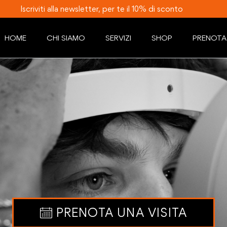
Iscriviti alla newsletter, per te il 10% di sconto
HOME
CHI SIAMO
SERVIZI
SHOP
PRENOTA
PRENOTA UNA VISITA