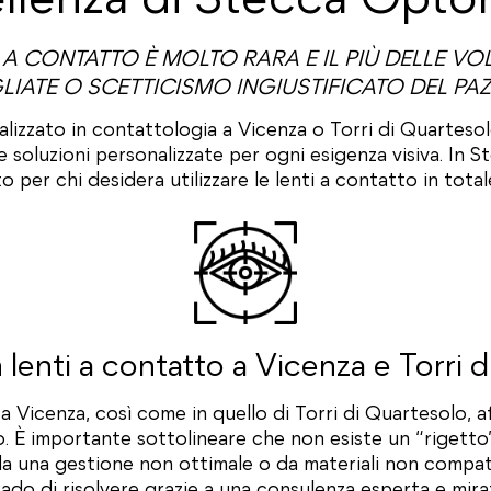
 A CONTATTO È MOLTO RARA E IL PIÙ DELLE VO
LIATE O SCETTICISMO INGIUSTIFICATO DEL PAZ
alizzato in contattologia a Vicenza o Torri di Quarteso
e soluzioni personalizzate per ogni esigenza visiva. In 
per chi desidera utilizzare le lenti a contatto in tota
in lenti a contatto a Vicenza e Torri 
a Vicenza, così come in quello di Torri di Quartesolo, 
o. È importante sottolineare che non esiste un “rigetto
da una gestione non ottimale o da materiali non compati
ado di risolvere grazie a una consulenza esperta e mira