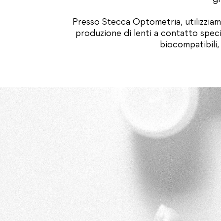
Presso Stecca Optometria, utilizziam
produzione di lenti a contatto speci
biocompatibili, 