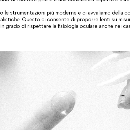
o le strumentazioni più moderne e ci avvaliamo della co
alistiche. Questo ci consente di proporre lenti su misur
in grado di rispettare la fisiologia oculare anche nei ca