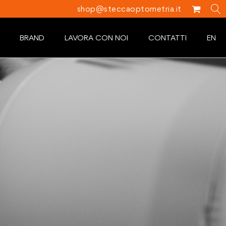
shop@steccaoptometria.it
BRAND
LAVORA CON NOI
CONTATTI
EN