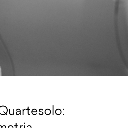
 Quartesolo:
metria