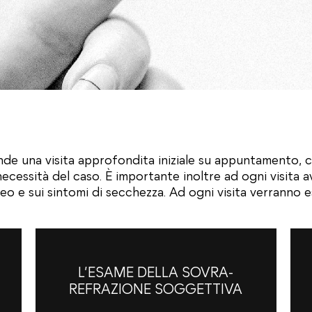
nde una visita approfondita iniziale su appuntamento, c
e necessità del caso. È importante inoltre ad ogni visita av
o e sui sintomi di secchezza. Ad ogni visita verranno e
L’ESAME DELLA SOVRA-
REFRAZIONE SOGGETTIVA