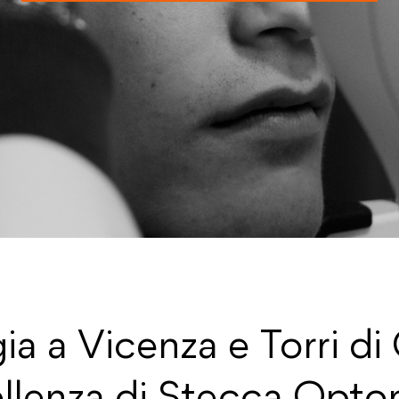
ia a Vicenza e Torri di
ellenza di Stecca Opto