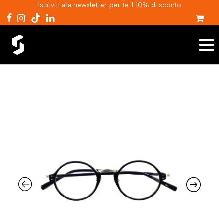
Iscriviti alla newsletter, per te il 10% di sconto