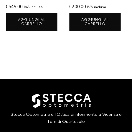
€
549.00
€
300.00
IVA inclusa
IVA inclusa
AGGIUNGI AL
AGGIUNGI AL
CARRELLO
CARRELLO
Stecca Optometria è l'Ottica di riferimento a Vicenza e
Torri di Quartesolo