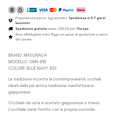
Preparazione pacco: 1gg lavorativi.
Spedizione in 3-7 giorni
lavorativi.
Spedizione gratuita
sopra i 200,00 per l'
Europa
Reso effettuabile entro 15gg con spese di spedizione a carico
del cliente
BRAND: MASUNAGA
MODELLO: GMS-818
COLORE: BLUE NAVY #35
La tradizione incontra la contemporaneità: occhiali
ideati dalla più antica tradizione manifatturiera
giapponese.
Occhiale da vista in acetato giapponese e titanio.
L’occhiale viene fornito con la propria custodia.