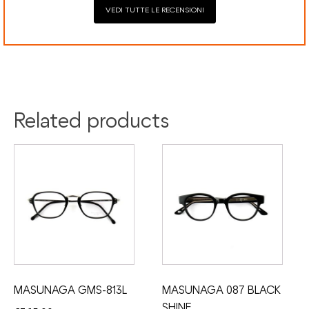
VEDI TUTTE LE RECENSIONI
Colore:
Blu
Materiale:
Acetato
Titanio
Related products
MASUNAGA GMS-813L
MASUNAGA 087 BLACK
SHINE