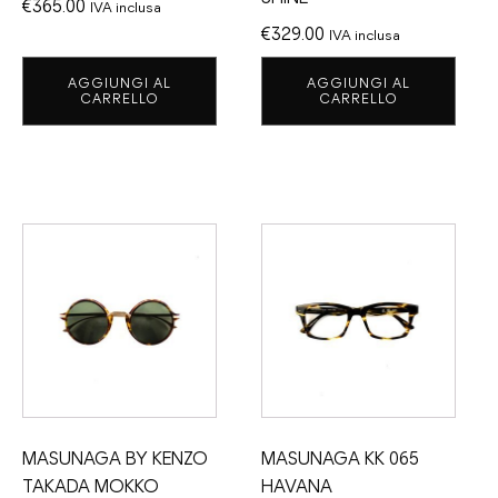
€
365.00
IVA inclusa
€
329.00
IVA inclusa
AGGIUNGI AL
AGGIUNGI AL
CARRELLO
CARRELLO
MASUNAGA BY KENZO
MASUNAGA KK 065
TAKADA MOKKO
HAVANA