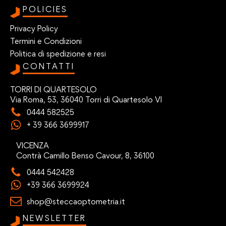
POLICIES
Privacy Policy
Termini e Condizioni
Politica di spedizione e resi
CONTATTI
TORRI DI QUARTESOLO
Via Roma, 53, 36040 Torri di Quartesolo VI
0444 582525
+ 39 366 3699917
VICENZA
Contrà Camillo Benso Cavour, 8, 36100
0444 542428
+39 366 3699924
shop@steccaoptometria.it
NEWSLETTER