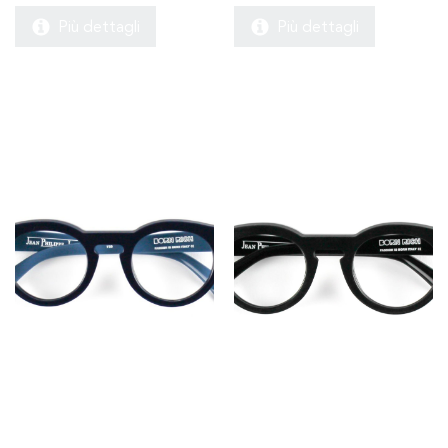
Più dettagli
Più dettagli