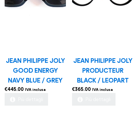
JEAN PHILIPPE JOLY
JEAN PHILIPPE JOLY
GOOD ENERGY
PRODUCTEUR
NAVY BLUE / GREY
BLACK / LEOPART
€
445.00
€
365.00
IVA inclusa
IVA inclusa
Più dettagli
Più dettagli