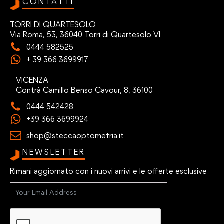
CONTATTI
TORRI DI QUARTESOLO
Via Roma, 53, 36040 Torri di Quartesolo VI
0444 582525
+ 39 366 3699917
VICENZA
Contrà Camillo Benso Cavour, 8, 36100
0444 542428
+39 366 3699924
shop@steccaoptometria.it
NEWSLETTER
Rimani aggiornato con i nuovi arrivi e le offerte esclusive