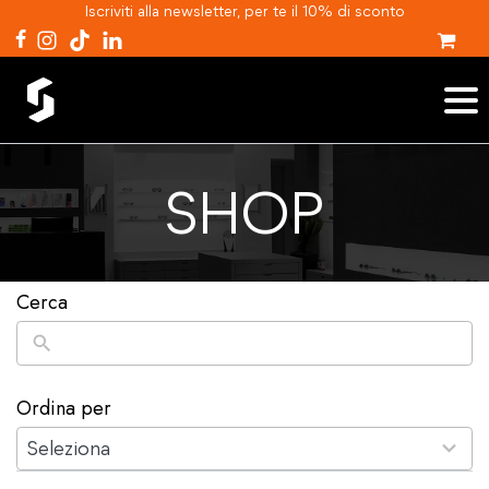
Iscriviti alla newsletter, per te il 10% di sconto
SHOP
Cerca
Ordina per
2
results
Seleziona
available