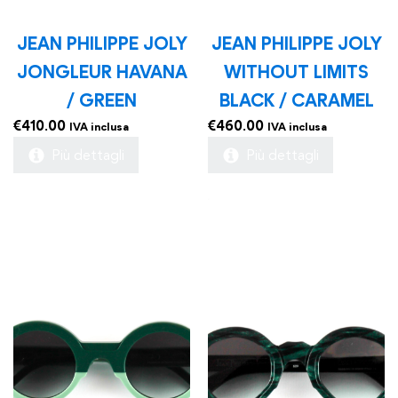
JEAN PHILIPPE JOLY
JEAN PHILIPPE JOLY
JONGLEUR HAVANA
WITHOUT LIMITS
/ GREEN
BLACK / CARAMEL
€
410.00
€
460.00
IVA inclusa
IVA inclusa
Più dettagli
Più dettagli