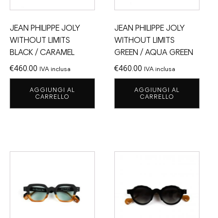
JEAN PHILIPPE JOLY
JEAN PHILIPPE JOLY
WITHOUT LIMITS
WITHOUT LIMITS
BLACK / CARAMEL
GREEN / AQUA GREEN
€
460.00
€
460.00
IVA inclusa
IVA inclusa
AGGIUNGI AL
AGGIUNGI AL
CARRELLO
CARRELLO