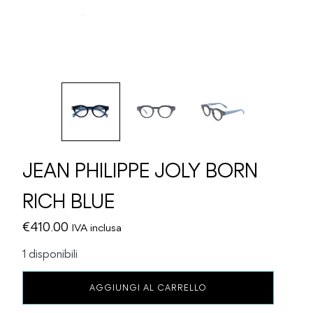
JEAN PHILIPPE JOLY BORN
RICH BLUE
€
410.00
IVA inclusa
1 disponibili
JEAN
AGGIUNGI AL CARRELLO
PHILIPPE
JOLY