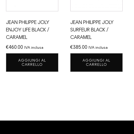
JEAN PHILIPPE JOLY
JEAN PHILIPPE JOLY
ENJOY LIFE BLACK /
SURFEUR BLACK /
CARAMEL
CARAMEL
€
460.00
€
385.00
IVA inclusa
IVA inclusa
AGGIUNGI AL
AGGIUNGI AL
CARRELLO
CARRELLO