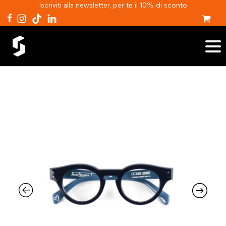
Iscriviti alla newsletter, per te il 10% di sconto