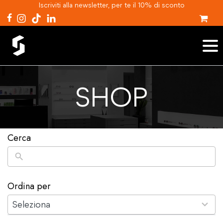
Iscriviti alla newsletter, per te il 10% di sconto
SHOP
Cerca
Ordina per
2
results
Seleziona
available