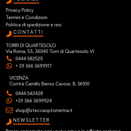
Privacy Policy
Termini e Condizioni
Politica di spedizione e resi
CONTATTI
TORRI DI QUARTESOLO
Via Roma, 53, 36040 Torri di Quartesolo VI
0444 582525
+ 39 366 3699917
VICENZA
Contrà Camillo Benso Cavour, 8, 36100
0444 542428
+39 366 3699924
shop@steccaoptometria.it
NEWSLETTER