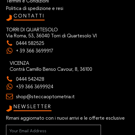
Termini e Condizioni
Politica di spedizione e resi
CONTATTI
TORRI DI QUARTESOLO
Via Roma, 53, 36040 Torri di Quartesolo VI
0444 582525
+ 39 366 3699917
VICENZA
Contrà Camillo Benso Cavour, 8, 36100
0444 542428
+39 366 3699924
shop@steccaoptometria.it
NEWSLETTER
Rimani aggiornato con i nuovi arrivi e le offerte esclusive