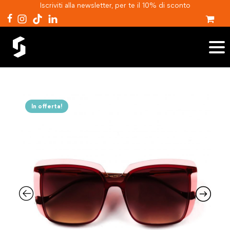
Iscriviti alla newsletter, per te il 10% di sconto
In offerta!