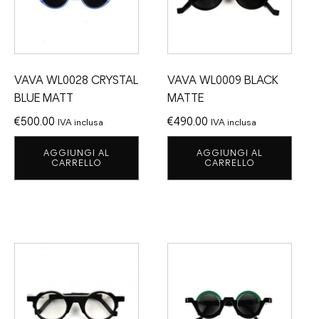
VAVA WL0028 CRYSTAL
VAVA WL0009 BLACK
BLUE MATT
MATTE
€
500.00
€
490.00
IVA inclusa
IVA inclusa
AGGIUNGI AL
AGGIUNGI AL
CARRELLO
CARRELLO