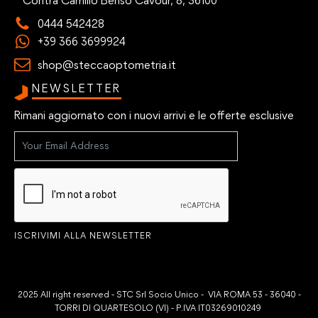
Contrà Camillo Benso Cavour, 8, 36100
0444 542428
+39 366 3699924
shop@steccaoptometria.it
NEWSLETTER
Rimani aggiornato con i nuovi arrivi e le offerte esclusive
ISCRIVIMI ALLA NEWSLETTER
2025 All right reserved - STC Srl Socio Unico - VIA ROMA 53 - 36040 -
TORRI DI QUARTESOLO (VI) - P.IVA IT03269010249