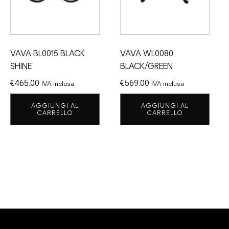
VAVA BL0015 BLACK
VAVA WL0080
SHINE
BLACK/GREEN
€
465.00
€
569.00
IVA inclusa
IVA inclusa
AGGIUNGI AL
AGGIUNGI AL
CARRELLO
CARRELLO