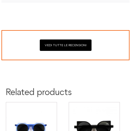
Il prodotto è coperto da garanzia legale di 2 anni,
Elaborazione dei pagamenti in modo sicuro con Paypal,
conforme alle direttive vigenti. La garanzia copre eventuali
Mastercard, Visa, Google Pay, American Express, Klarna.
difetti di conformità e consente di richiedere riparazioni o
sostituzioni senza costi aggiuntivi.
VEDI TUTTE LE RECENSIONI
Related products