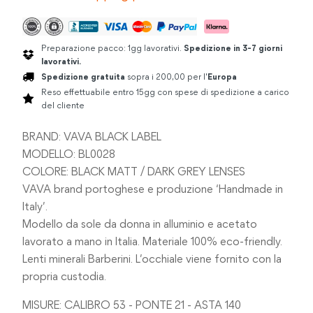
Preparazione pacco: 1gg lavorativi.
Spedizione in 3-7 giorni
lavorativi.
Spedizione gratuita
sopra i 200,00 per l'
Europa
Reso effettuabile entro 15gg con spese di spedizione a carico
del cliente
BRAND: VAVA BLACK LABEL
MODELLO: BL0028
COLORE: BLACK MATT / DARK GREY LENSES
VAVA brand portoghese e produzione ‘Handmade in
Italy’.
Modello da sole da donna in alluminio e acetato
lavorato a mano in Italia. Materiale 100% eco-friendly.
Lenti minerali Barberini. L’occhiale viene fornito con la
propria custodia.
MISURE: CALIBRO 53 - PONTE 21 - ASTA 140