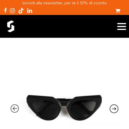
Iscriviti alla newsletter, per te il 10% di sconto