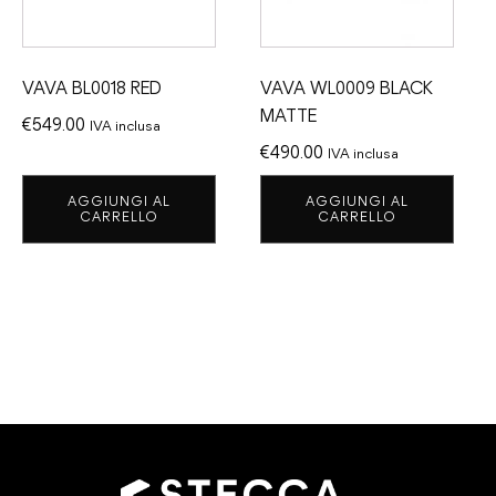
VAVA BL0018 RED
VAVA WL0009 BLACK
MATTE
€
549.00
IVA inclusa
€
490.00
IVA inclusa
AGGIUNGI AL
AGGIUNGI AL
CARRELLO
CARRELLO