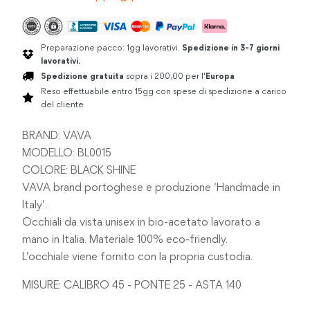
Preparazione pacco: 1gg lavorativi.
Spedizione in 3-7 giorni
lavorativi.
Spedizione gratuita
sopra i 200,00 per l'
Europa
Reso effettuabile entro 15gg con spese di spedizione a carico
del cliente
BRAND: VAVA
MODELLO: BL0015
COLORE: BLACK SHINE
VAVA brand portoghese e produzione ‘Handmade in
Italy’.
Occhiali da vista unisex in bio-acetato lavorato a
mano in Italia. Materiale 100% eco-friendly.
L’occhiale viene fornito con la propria custodia.
MISURE: CALIBRO 45 - PONTE 25 - ASTA 140