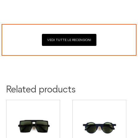
Elaborazione dei pagamenti in modo sicuro con Paypal,
conforme alle direttive vigenti. La garanzia copre eventuali
Mastercard, Visa, Google Pay, American Express, Klarna.
difetti di conformità e consente di richiedere riparazioni o
sostituzioni senza costi aggiuntivi.
VEDI TUTTE LE RECENSIONI
Related products