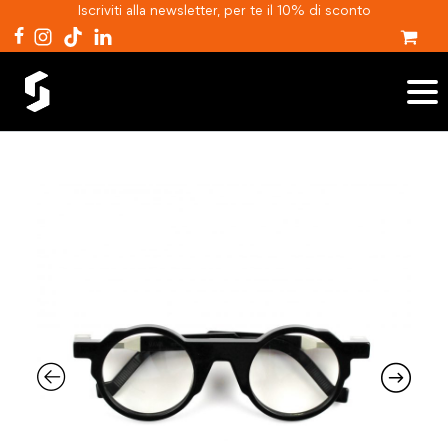
Iscriviti alla newsletter, per te il 10% di sconto