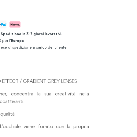
.
Spedizione in 3-7 giorni lavorativi.
 per l'
Europa
ese di spedizione a carico del cliente
EFFECT / GRADIENT GREY LENSES
gner, concentra la sua creatività nella
ccattivanti.
qualità.
L’occhiale viene fornito con la propria