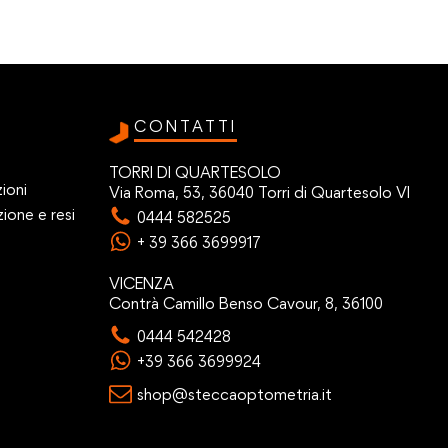
CONTATTI
TORRI DI QUARTESOLO
ioni
Via Roma, 53, 36040 Torri di Quartesolo VI
zione e resi
0444 582525
+ 39 366 3699917
VICENZA
Contrà Camillo Benso Cavour, 8, 36100
0444 542428
+39 366 3699924
shop@steccaoptometria.it