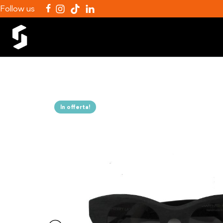
Follow us
In offerta!