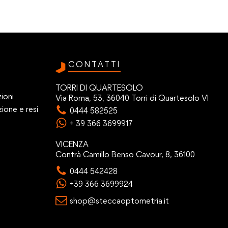
CONTATTI
TORRI DI QUARTESOLO
ioni
Via Roma, 53, 36040 Torri di Quartesolo VI
zione e resi
0444 582525
+ 39 366 3699917
VICENZA
Contrà Camillo Benso Cavour, 8, 36100
0444 542428
+39 366 3699924
shop@steccaoptometria.it