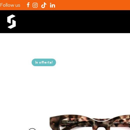
Follow us
In offerta!