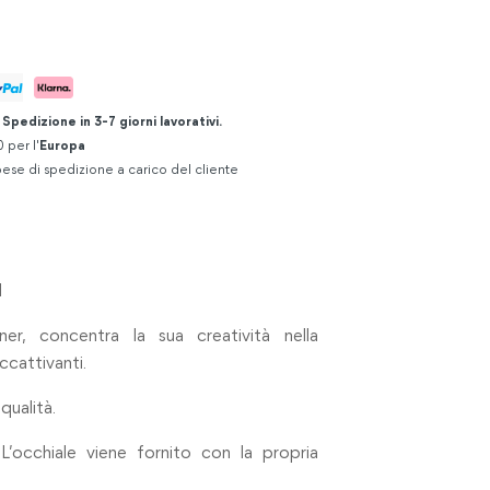
.
Spedizione in 3-7 giorni lavorativi.
 per l'
Europa
ese di spedizione a carico del cliente
N
gner, concentra la sua creatività nella
ccattivanti.
qualità.
L’occhiale viene fornito con la propria