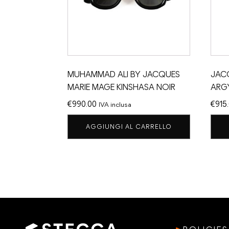
MUHAMMAD ALI BY JACQUES
JAC
MARIE MAGE KINSHASA NOIR
ARG
€
990.00
€
915
IVA inclusa
AGGIUNGI AL CARRELLO