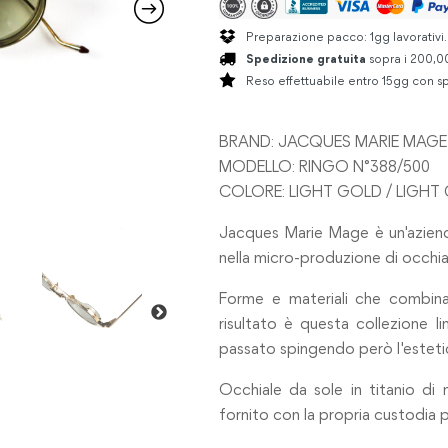
Preparazione pacco: 1gg lavorativi
Spedizione gratuita
sopra i 200,00
Reso effettuabile entro 15gg con sp
BRAND: JACQUES MARIE MAGE
MODELLO: RINGO N°388/500
COLORE: LIGHT GOLD / LIGHT 
Jacques Marie Mage è un'azien
nella micro-produzione di occhiali 
Forme e materiali che combinan
risultato è questa collezione l
passato spingendo però l'estetic
Occhiale da sole in titanio di 
fornito con la propria custodia pr