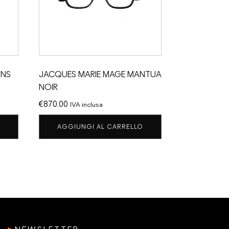
INS
JACQUES MARIE MAGE MANTUA
NOIR
€
870.00
IVA inclusa
AGGIUNGI AL CARRELLO