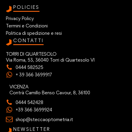
POLICIES
Privacy Policy
Termini e Condizioni
Politica di spedizione e resi
CONTATTI
TORRI DI QUARTESOLO
Via Roma, 53, 36040 Torri di Quartesolo VI
0444 582525
+ 39 366 3699917
VICENZA
Contrà Camillo Benso Cavour, 8, 36100
0444 542428
+39 366 3699924
shop@steccaoptometria.it
NEWSLETTER