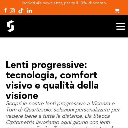
Iscriviti alla newsletter, per te il 10% di sconto
Lenti progressive:
tecnologia, comfort
visivo e qualità della
visione
Scopri le nostre lenti progressive a Vicenza e
Torri di Quartesolo: soluzioni personalizzate per
vedere bene a tutte le distanze. Da Stecca
Optometria lavoriamo ogni giorno con lenti