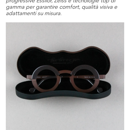
progressive Essilor, Zeiss e tecnologie top di
gamma per garantire comfort, qualità visiva e
adattamenti su misura.