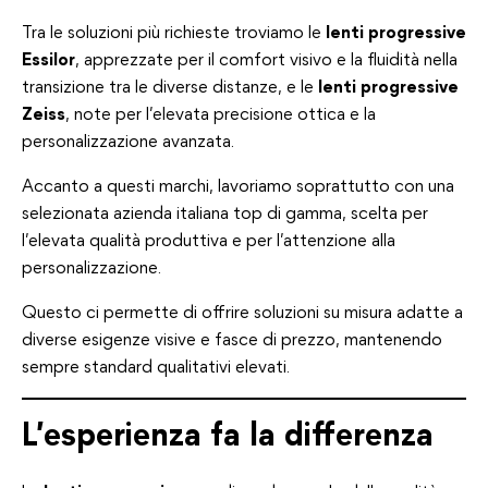
Tra le soluzioni più richieste troviamo le
lenti progressive
Essilor
, apprezzate per il comfort visivo e la fluidità nella
transizione tra le diverse distanze, e le
lenti progressive
Zeiss
, note per l’elevata precisione ottica e la
personalizzazione avanzata.
Accanto a questi marchi, lavoriamo soprattutto con una
selezionata azienda italiana top di gamma, scelta per
l’elevata qualità produttiva e per l’attenzione alla
personalizzazione.
Questo ci permette di offrire soluzioni su misura adatte a
diverse esigenze visive e fasce di prezzo, mantenendo
sempre standard qualitativi elevati.
L’esperienza fa la differenza