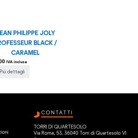
EAN PHILIPPE JOLY
ROFESSEUR BLACK /
CARAMEL
00
IVA inclusa
Più dettagli
CONTATTI
TORRI DI QUARTESOLO
ioni
Via Roma, 53, 36040 Torri di Quartesolo VI