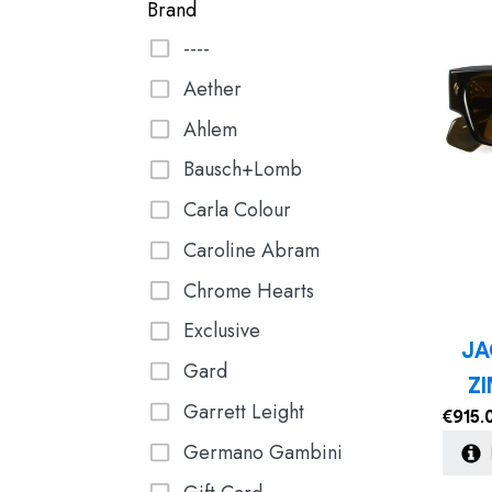
Brand
----
Aether
Ahlem
Bausch+Lomb
Carla Colour
Caroline Abram
Chrome Hearts
Exclusive
JA
Gard
Z
Garrett Leight
€
915.
Germano Gambini