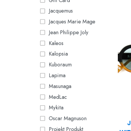
Gift Card
Jacquemus
Jacques Marie Mage
Jean Philippe Joly
Kaleos
Kalopsia
Kuboraum
Lapima
Masunaga
MedLac
Mykita
Oscar Magnuson
J
Projekt Produkt