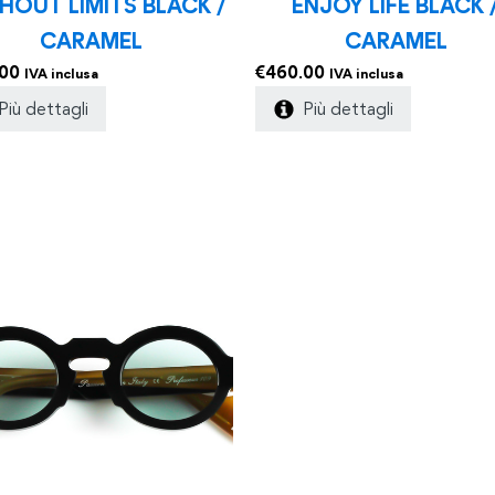
HOUT LIMITS BLACK /
ENJOY LIFE BLACK 
CARAMEL
CARAMEL
.00
€
460.00
IVA inclusa
IVA inclusa
Più dettagli
Più dettagli