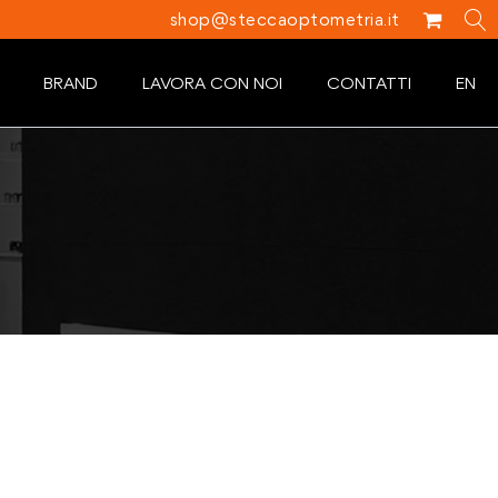
shop@steccaoptometria.it
BRAND
LAVORA CON NOI
CONTATTI
EN