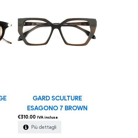
GE
GARD SCULTURE
ESAGONO 7 BROWN
€
310.00
IVA inclusa
Più dettagli