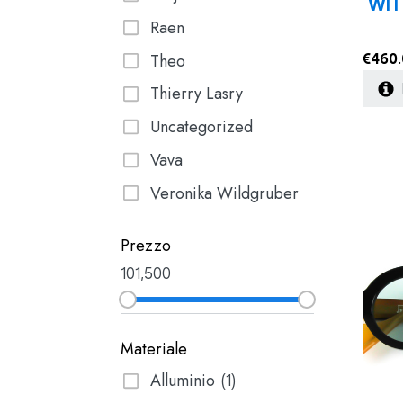
WIT
Raen
Theo
€
460
Thierry Lasry
Uncategorized
Vava
Veronika Wildgruber
Prezzo
10
1,500
Materiale
Alluminio
(1)