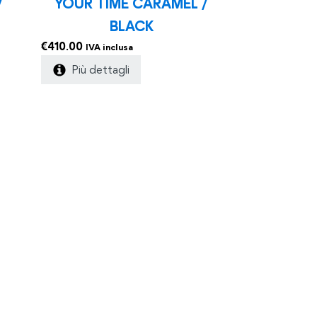
/
YOUR TIME CARAMEL /
BLACK
€
410.00
IVA inclusa
Più dettagli