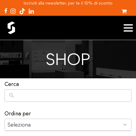
Iscriviti alla newsletter, per te il 10% di sconto
SHOP
Cerca
Ordina per
2
results
Seleziona
available