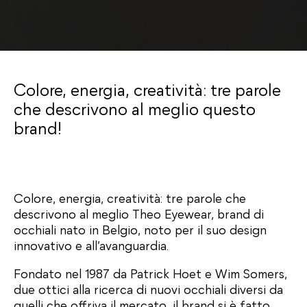
Colore, energia, creatività: tre parole
che descrivono al meglio questo
brand!
Colore, energia, creatività: tre parole che
descrivono al meglio Theo Eyewear, brand di
occhiali nato in Belgio, noto per il suo design
innovativo e all’avanguardia.
Fondato nel 1987 da Patrick Hoet e Wim Somers,
due ottici alla ricerca di nuovi occhiali diversi da
quelli che offriva il mercato, il brand si è fatto