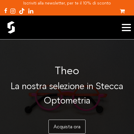
Iscriviti alla newsletter, per te il 10% di sconto
Theo
La nostra selezione in Stecca
Optometria
Acquista ora