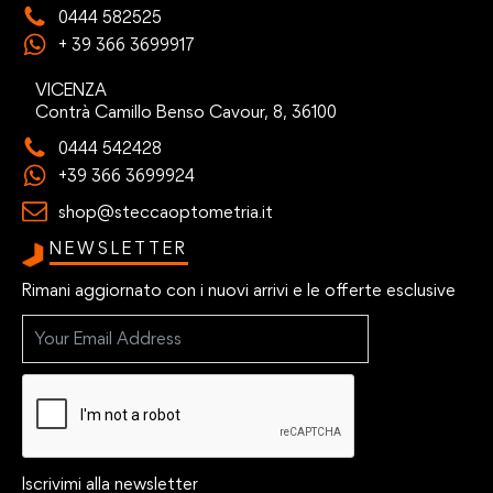
0444 582525
+ 39 366 3699917
VICENZA
Contrà Camillo Benso Cavour, 8, 36100
0444 542428
+39 366 3699924
shop@steccaoptometria.it
NEWSLETTER
Rimani aggiornato con i nuovi arrivi e le offerte esclusive
Iscrivimi alla newsletter