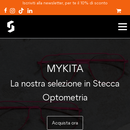
Iscriviti alla newsletter, per te il 10% di sconto
MYKITA
La nostra selezione in Stecca
Optometria
Acquista ora