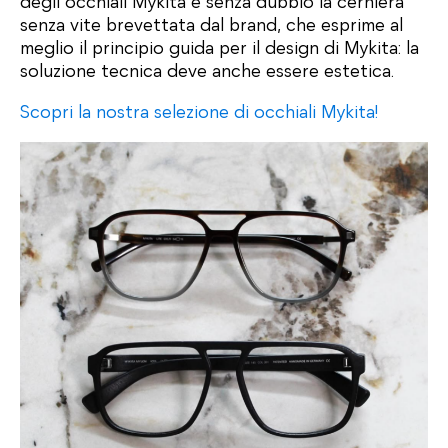
degli occhiali Mykita è senza dubbio la cerniera
senza vite brevettata dal brand, che esprime al
meglio il principio guida per il design di Mykita: la
soluzione tecnica deve anche essere estetica.
Scopri la nostra selezione di occhiali Mykita!