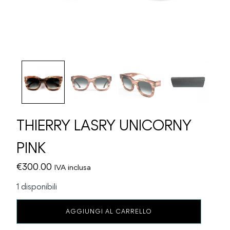
THIERRY LASRY UNICORNY
PINK
€
300.00
IVA inclusa
1 disponibili
THIERRY
AGGIUNGI AL CARRELLO
LASRY
UNICORNY