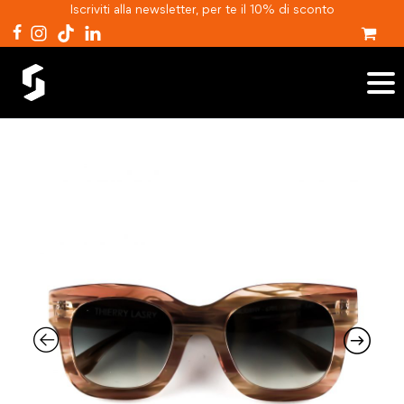
Iscriviti alla newsletter, per te il 10% di sconto