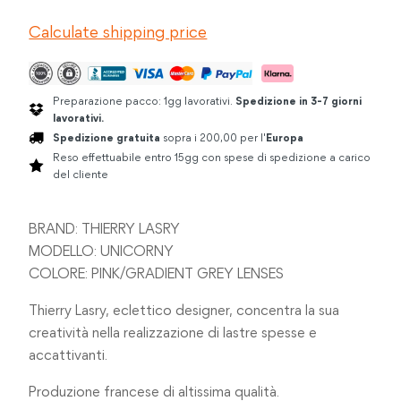
PINK
Calculate shipping price
quantità
Preparazione pacco: 1gg lavorativi.
Spedizione in 3-7 giorni
lavorativi.
Spedizione gratuita
sopra i 200,00 per l'
Europa
Reso effettuabile entro 15gg con spese di spedizione a carico
del cliente
BRAND: THIERRY LASRY
MODELLO: UNICORNY
COLORE: PINK/GRADIENT GREY LENSES
Thierry Lasry, eclettico designer, concentra la sua
creatività nella realizzazione di lastre spesse e
accattivanti.
Produzione francese di altissima qualità.