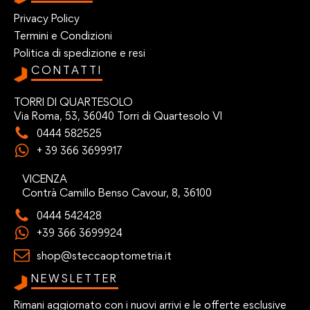
Privacy Policy
Termini e Condizioni
Politica di spedizione e resi
CONTATTI
TORRI DI QUARTESOLO
Via Roma, 53, 36040 Torri di Quartesolo VI
0444 582525
+ 39 366 3699917
VICENZA
Contrà Camillo Benso Cavour, 8, 36100
0444 542428
+39 366 3699924
shop@steccaoptometria.it
NEWSLETTER
Rimani aggiornato con i nuovi arrivi e le offerte esclusive