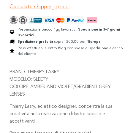
quantità
Calculate shipping price
Preparazione pacco: 1gg lavorativi.
Spedizione in 3-7 giorni
lavorativi.
Spedizione gratuita
sopra i 200,00 per l'
Europa
Reso effettuabile entro 15gg con spese di spedizione a carico
del cliente
BRAND: THIERRY LASRY
MODELLO: SLEEPY
COLORE: AMBER AND VIOLET/GRADIENT GREY
LENSES
Thierry Lasry, eclettico designer, concentra la sua
creatività nella realizzazione di lastre spesse e
accattivanti.