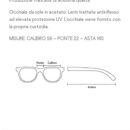
Produzione francese di altissima qualità.
Occhiale da sole in acetato. Lenti trattate antiriflesso
ad elevata protezione UV. L’occhiale viene fornito con
la propria custodia.
MISURE: CALIBRO 56 – PONTE 22 – ASTA 140