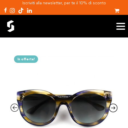
Iscriviti alla newsletter, per te il 10% di sconto
In offerta!