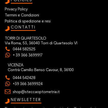
Privacy Policy
Termini e Condizioni
Politica di spedizione e resi
CONTATTI
TORRI DI QUARTESOLO
Via Roma, 53, 36040 Torri di Quartesolo VI
0444 582525
+ 39 366 3699917
VICENZA
Contrà Camillo Benso Cavour, 8, 36100
0444 542428
+39 366 3699924
shop@steccaoptometria.it
NEWSLETTER