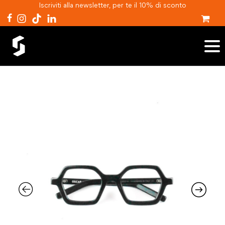
Iscriviti alla newsletter, per te il 10% di sconto