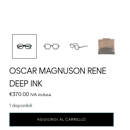
OSCAR MAGNUSON RENE
DEEP INK
€
370.00
IVA inclusa
1 disponibili
OSCAR
AGGIUNGI AL CARRELLO
MAGNUSON
RENE