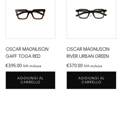
OSCAR MAGNUSON
OSCAR MAGNUSON
GAFF TOGA RED
RIVER URBAN GREEN
€
395.00
€
370.00
IVA inclusa
IVA inclusa
AGGIUNGI AL
AGGIUNGI AL
CARRELLO
CARRELLO