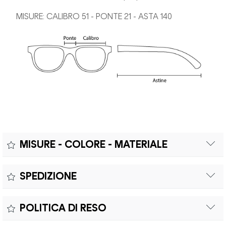
MISURE: CALIBRO 51 - PONTE 21 - ASTA 140
MISURE - COLORE - MATERIALE
Misure:
SPEDIZIONE
Il prodotto è coperto da garanzia legale di 2 anni,
Colore:
POLITICA DI RESO
conforme alle direttive vigenti. La garanzia copre eventuali
Materiale:
difetti di conformità e consente di richiedere riparazioni o