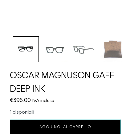
OSCAR MAGNUSON GAFF
DEEP INK
€
395.00
IVA inclusa
1 disponibili
OSCAR
AGGIUNGI AL CARRELLO
MAGNUSON
GAFF