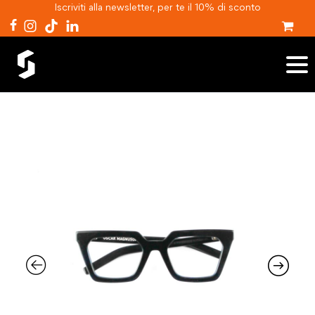
Iscriviti alla newsletter, per te il 10% di sconto