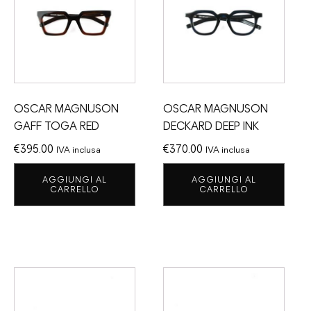
OSCAR MAGNUSON
OSCAR MAGNUSON
GAFF TOGA RED
DECKARD DEEP INK
€
395.00
€
370.00
IVA inclusa
IVA inclusa
AGGIUNGI AL
AGGIUNGI AL
CARRELLO
CARRELLO