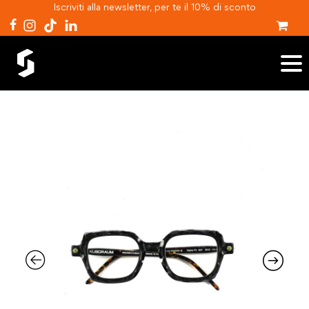
Iscriviti alla newsletter, per te il 10% di sconto