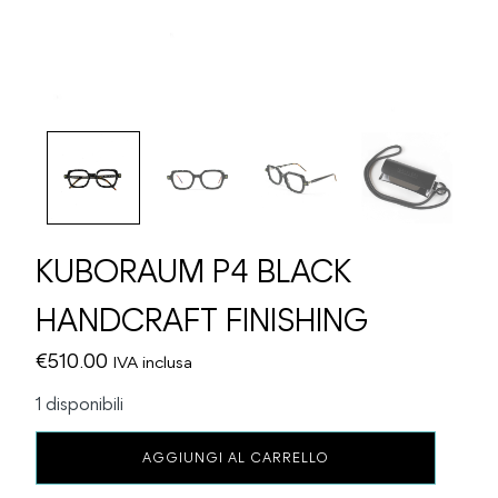
KUBORAUM P4 BLACK
HANDCRAFT FINISHING
€
510.00
IVA inclusa
1 disponibili
KUBORAUM
AGGIUNGI AL CARRELLO
P4
BLACK