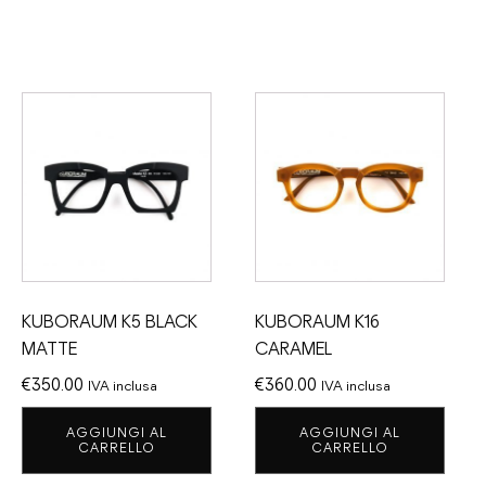
KUBORAUM K5 BLACK
KUBORAUM K16
MATTE
CARAMEL
€
350.00
€
360.00
IVA inclusa
IVA inclusa
AGGIUNGI AL
AGGIUNGI AL
CARRELLO
CARRELLO