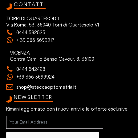
CONTATTI
TORRI DI QUARTESOLO
Via Roma, 53, 36040 Torri di Quartesolo VI
0444 582525
+ 39 366 3699917
VICENZA
Contrà Camillo Benso Cavour, 8, 36100
0444 542428
+39 366 3699924
shop@steccaoptometria.it
NEWSLETTER
Rimani aggiornato con i nuovi arrivi e le offerte esclusive