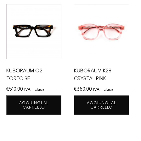
KUBORAUM Q2
KUBORAUM K28
TORTOISE
CRYSTAL PINK
€
510.00
€
360.00
IVA inclusa
IVA inclusa
AGGIUNGI AL
AGGIUNGI AL
CARRELLO
CARRELLO