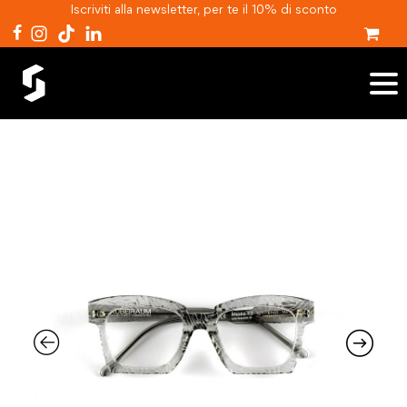
Iscriviti alla newsletter, per te il 10% di sconto