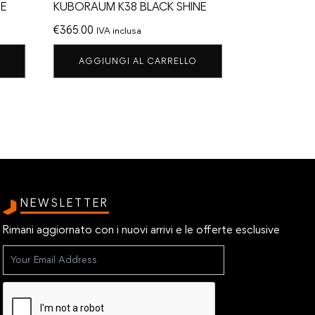
NE
KUBORAUM K38 BLACK SHINE
€
365.00
IVA inclusa
AGGIUNGI AL CARRELLO
NEWSLETTER
Rimani aggiornato con i nuovi arrivi e le offerte esclusive