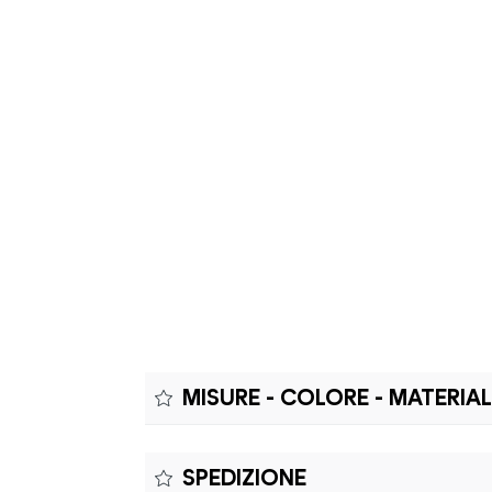
MISURE - COLORE - MATERIA
Misure:
SPEDIZIONE