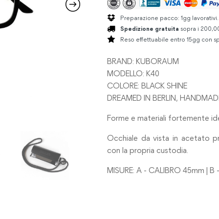
Preparazione pacco: 1gg lavorativi
Spedizione gratuita
sopra i 200,00
Reso effettuabile entro 15gg con sp
BRAND: KUBORAUM
MODELLO: K40
COLORE: BLACK SHINE
DREAMED IN BERLIN, HANDMADE 
Forme e materiali fortemente id
Occhiale da vista in acetato pro
con la propria custodia.
MISURE: A - CALIBRO 45mm | B