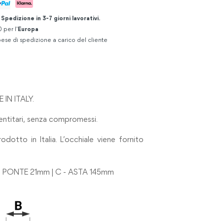
.
Spedizione in 3-7 giorni lavorativi.
 per l'
Europa
ese di spedizione a carico del cliente
IN ITALY.
entitari, senza compromessi.
dotto in Italia. L’occhiale viene fornito
 - PONTE 21mm | C - ASTA 145mm