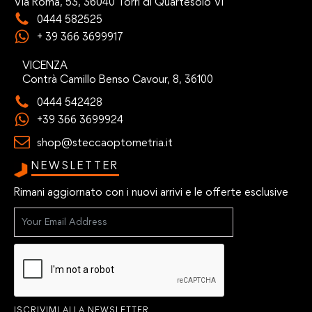
Via Roma, 53, 36040 Torri di Quartesolo VI
0444 582525
+ 39 366 3699917
VICENZA
Contrà Camillo Benso Cavour, 8, 36100
0444 542428
+39 366 3699924
shop@steccaoptometria.it
NEWSLETTER
Rimani aggiornato con i nuovi arrivi e le offerte esclusive
ISCRIVIMI ALLA NEWSLETTER