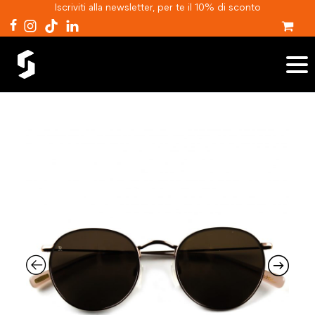
Iscriviti alla newsletter, per te il 10% di sconto