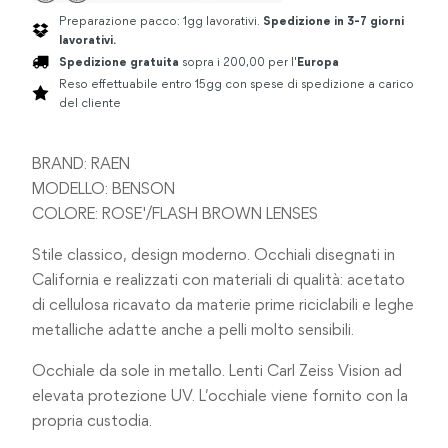
Preparazione pacco: 1gg lavorativi.
Spedizione in 3-7 giorni
lavorativi.
Spedizione gratuita
sopra i 200,00 per l'
Europa
Reso effettuabile entro 15gg con spese di spedizione a carico
del cliente
BRAND: RAEN
MODELLO: BENSON
COLORE: ROSE'/FLASH BROWN LENSES
Stile classico, design moderno. Occhiali disegnati in
California e realizzati con materiali di qualità: acetato
di cellulosa ricavato da materie prime riciclabili e leghe
metalliche adatte anche a pelli molto sensibili.
Occhiale da sole in metallo. Lenti Carl Zeiss Vision ad
elevata protezione UV. L’occhiale viene fornito con la
propria custodia.