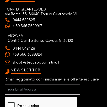
TORRI DI QUARTESOLO
Via Roma, 53, 36040 Torri di Quartesolo VI
0444 582525
+ 39 366 3699917
VICENZA
Contrà Camillo Benso Cavour, 8, 36100
0444 542428
+39 366 3699924
shop@steccaoptometria.it
NEWSLETTER
Rimani aggiornato con i nuovi arrivi e le offerte esclusive