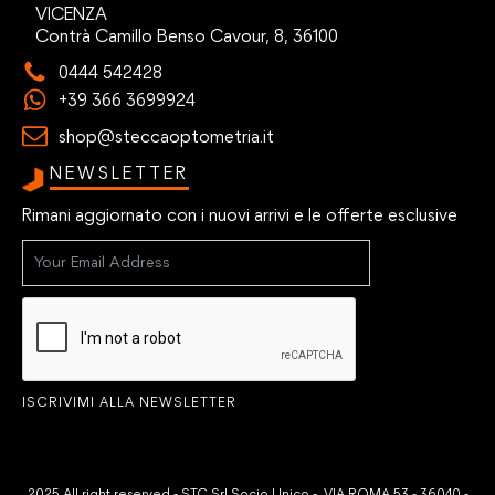
VICENZA
Contrà Camillo Benso Cavour, 8, 36100
0444 542428
+39 366 3699924
shop@steccaoptometria.it
NEWSLETTER
Rimani aggiornato con i nuovi arrivi e le offerte esclusive
ISCRIVIMI ALLA NEWSLETTER
2025 All right reserved - STC Srl Socio Unico - VIA ROMA 53 - 36040 -