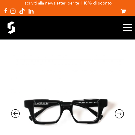
Iscriviti alla newsletter, per te il 10% di sconto