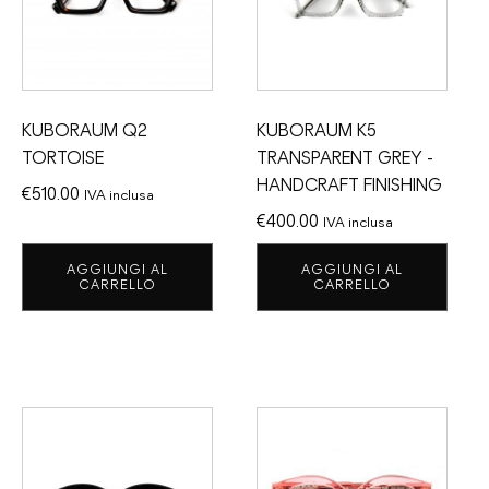
KUBORAUM Q2
KUBORAUM K5
TORTOISE
TRANSPARENT GREY -
HANDCRAFT FINISHING
€
510.00
IVA inclusa
€
400.00
IVA inclusa
AGGIUNGI AL
AGGIUNGI AL
CARRELLO
CARRELLO