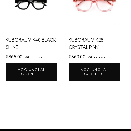
KUBORAUM K40 BLACK
KUBORAUM K28
SHINE
CRYSTAL PINK
€
365.00
€
360.00
IVA inclusa
IVA inclusa
AGGIUNGI AL
AGGIUNGI AL
CARRELLO
CARRELLO