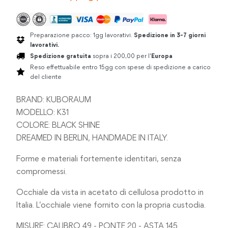
Preparazione pacco: 1gg lavorativi.
Spedizione in 3-7 giorni
lavorativi.
Spedizione gratuita
sopra i 200,00 per l'
Europa
Reso effettuabile entro 15gg con spese di spedizione a carico
del cliente
BRAND: KUBORAUM
MODELLO: K31
COLORE: BLACK SHINE
DREAMED IN BERLIN, HANDMADE IN ITALY.
Forme e materiali fortemente identitari, senza
compromessi.
Occhiale da vista in acetato di cellulosa prodotto in
Italia. L’occhiale viene fornito con la propria custodia.
MISURE: CALIBRO 49 - PONTE 20 - ASTA 145