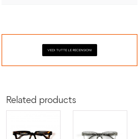
Il prodotto è coperto da garanzia legale di 2 anni,
Elaborazione dei pagamenti in modo sicuro con Paypal,
conforme alle direttive vigenti. La garanzia copre eventuali
Mastercard, Visa, Google Pay, American Express, Klarna.
difetti di conformità e consente di richiedere riparazioni o
sostituzioni senza costi aggiuntivi.
VEDI TUTTE LE RECENSIONI
Related products