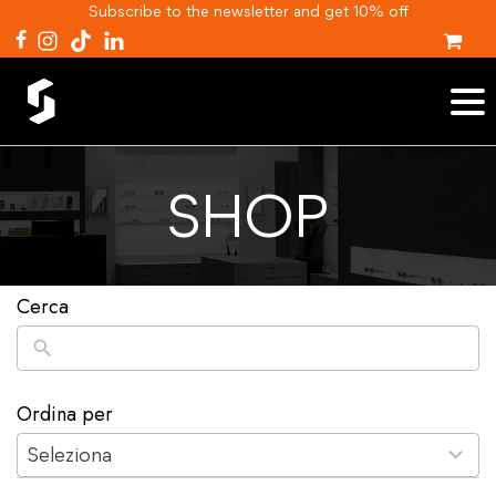
Subscribe to the newsletter and get 10% off
SHOP
Cerca
Ordina per
2
results
Seleziona
available