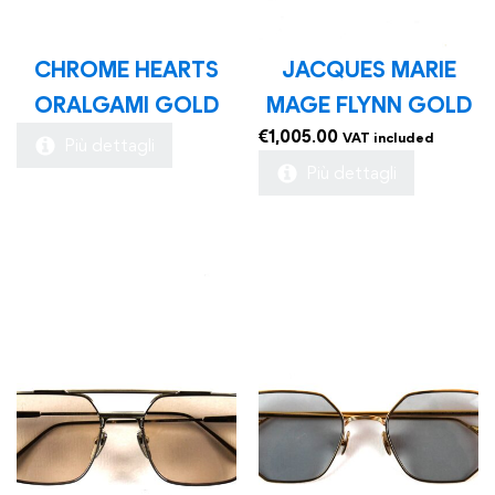
CHROME HEARTS
JACQUES MARIE
ORALGAMI GOLD
MAGE FLYNN GOLD
€
1,005.00
VAT included
Più dettagli
Più dettagli