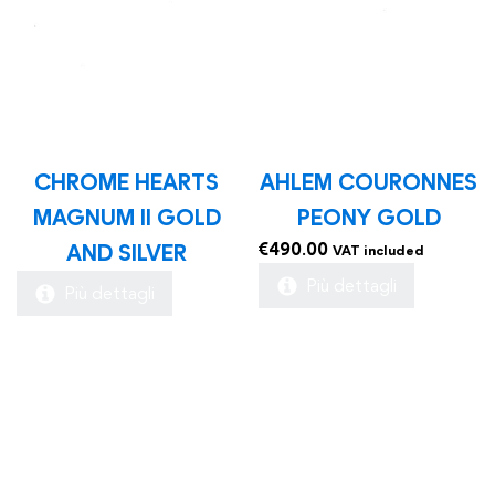
CHROME HEARTS
AHLEM COURONNES
MAGNUM II GOLD
PEONY GOLD
€
490.00
AND SILVER
VAT included
Più dettagli
Più dettagli