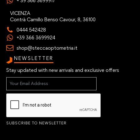
+ 39 366 3699917
VICENZA
Contrà Camillo Benso Cavour, 8, 36100
0444 542428
+39 366 3699924
shop@steccaoptometria.it
NEWSLETTER
Stay updated with new arrivals and exclusive offers
SUBSCRIBE TO NEWSLETTER