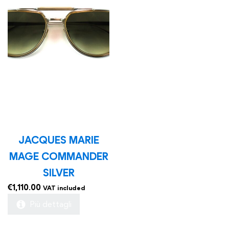
JACQUES MARIE
MAGE COMMANDER
SILVER
€
1,110.00
VAT included
Più dettagli