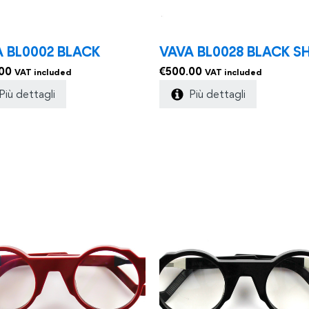
 BL0002 BLACK
VAVA BL0028 BLACK S
00
€
500.00
VAT included
VAT included
Più dettagli
Più dettagli