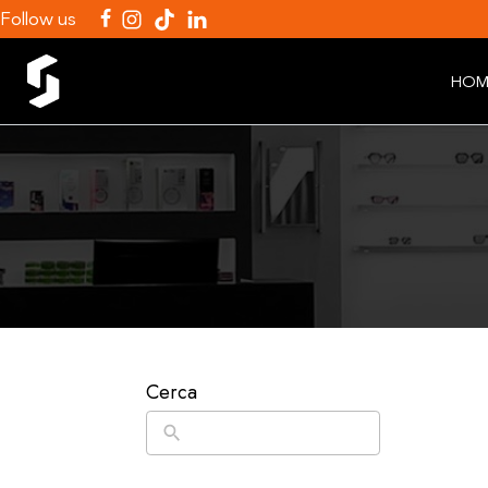
Follow us
HOM
Cerca