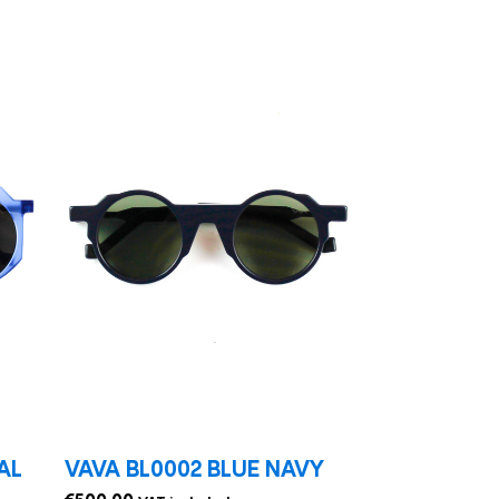
AL
VAVA BL0002 BLUE NAVY