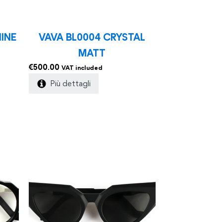
HINE
VAVA BL0004 CRYSTAL
MATT
€
500.00
VAT included
Più dettagli