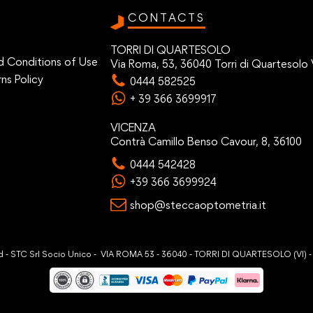
CONTACTS
TORRI DI QUARTESOLO
d Conditions of Use
Via Roma, 53, 36040 Torri di Quartesolo 
ns Policy
0444 582525
+ 39 366 3699917
VICENZA
Contrà Camillo Benso Cavour, 8, 36100
0444 542428
+39 366 3699924
shop@steccaoptometria.it
ved - STC Srl Socio Unico - VIA ROMA 53 - 36040 - TORRI DI QUARTESOLO (VI) 