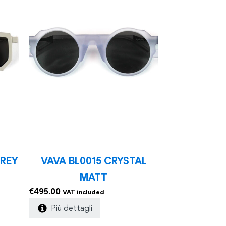
GREY
VAVA BL0015 CRYSTAL
MATT
€
495.00
VAT included
Più dettagli