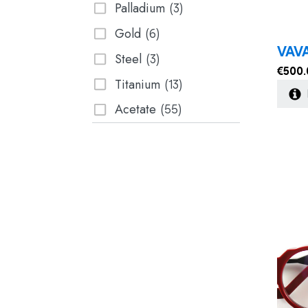
Palladium
(3)
Gold
(6)
VAVA
Steel
(3)
€
500.
Titanium
(13)
Acetate
(55)