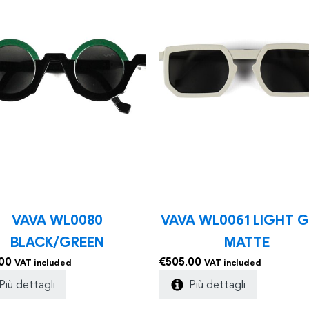
VAVA WL0080
VAVA WL0061 LIGHT 
BLACK/GREEN
MATTE
00
€
505.00
VAT included
VAT included
Più dettagli
Più dettagli