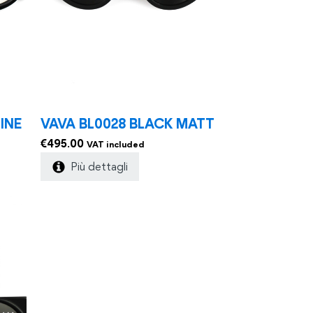
INE
VAVA BL0028 BLACK MATT
€
495.00
VAT included
Più dettagli