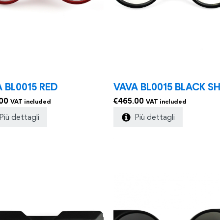
 BL0015 RED
VAVA BL0015 BLACK SH
00
€
465.00
VAT included
VAT included
Più dettagli
Più dettagli