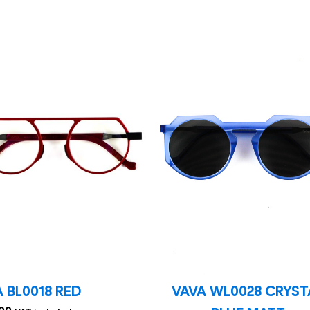
 BL0018 RED
VAVA WL0028 CRYST