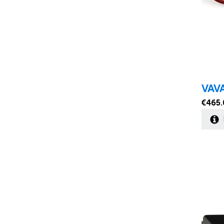
VAVA
€
465.