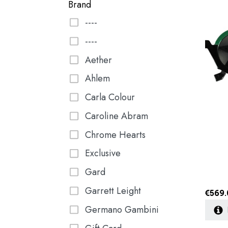
Brand
----
----
Aether
Ahlem
Carla Colour
Caroline Abram
Chrome Hearts
Exclusive
Gard
Garrett Leight
€
569.
Germano Gambini