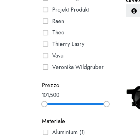
€
549.
Projekt Produkt
Raen
Theo
Thierry Lasry
Vava
Veronika Wildgruber
Prezzo
10
1,500
Materiale
Aluminium
(1)